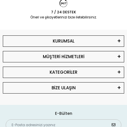
7 / 24 DESTEK
Öneri ve şikayetlerinizi bize iletebilirsiniz.
KURUMSAL
MÜŞTERİ HİZMETLERİ
KATEGORİLER
BİZE ULAŞIN
E-Bülten