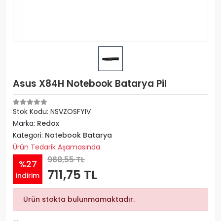
Asus X84H Notebook Batarya Pil
Stok Kodu: NSVZOSFYIV
Marka:
Redox
Kategori:
Notebook Batarya
Ürün Tedarik Aşamasında
968,55 TL
%27
711,75 TL
indirim
Ürün stokta bulunmamaktadır.