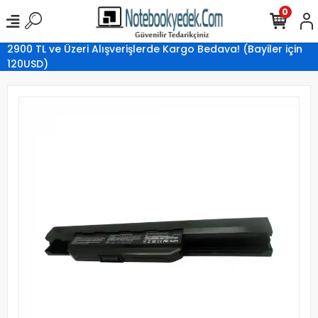
0
2900 TL ve Üzeri Alışverişlerde Kargo Bedava! (Bayiler için
120USD)