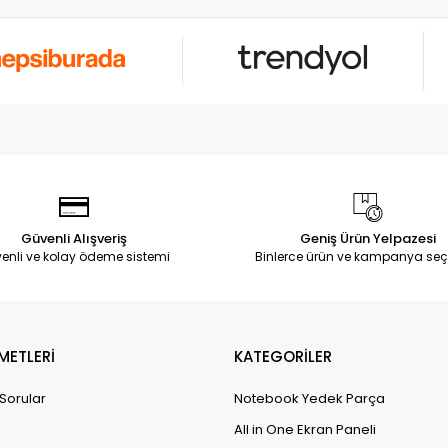
Güvenli Alışveriş
Geniş Ürün Yelpazesi
enli ve kolay ödeme sistemi
Binlerce ürün ve kampanya seç
METLERİ
KATEGORİLER
 Sorular
Notebook Yedek Parça
All in One Ekran Paneli