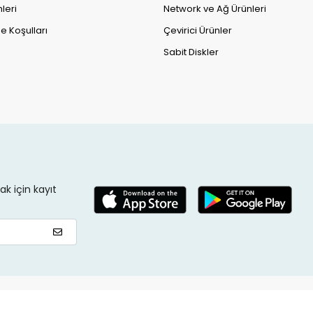
leri
Network ve Ağ Ürünleri
e Koşulları
Çevirici Ürünler
Sabit Diskler
k için kayıt