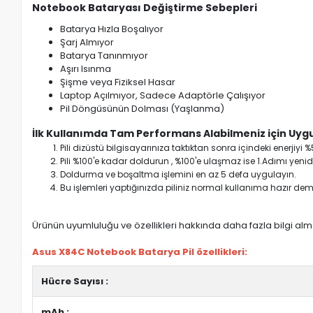
Notebook Bataryası Değiştirme Sebepleri
Batarya Hızla Boşalıyor
Şarj Almıyor
Batarya Tanınmıyor
Aşırı Isınma
Şişme veya Fiziksel Hasar
Laptop Açılmıyor, Sadece Adaptörle Çalışıyor
Pil Döngüsünün Dolması (Yaşlanma)
İlk Kullanımda Tam Performans Alabilmeniz için Uygu
Pili dizüstü bilgisayarınıza taktıktan sonra içindeki enerji
Pili %100'e kadar doldurun , %100'e ulaşmaz ise 1.Adımı yenide
Doldurma ve boşaltma işlemini en az 5 defa uygulayın.
Bu işlemleri yaptığınızda piliniz normal kullanıma hazır deme
Ürünün uyumluluğu ve özellikleri hakkında daha fazla bilgi almak
Asus X84C Notebook Batarya Pil özellikleri:
Hücre Sayısı :
mAh :