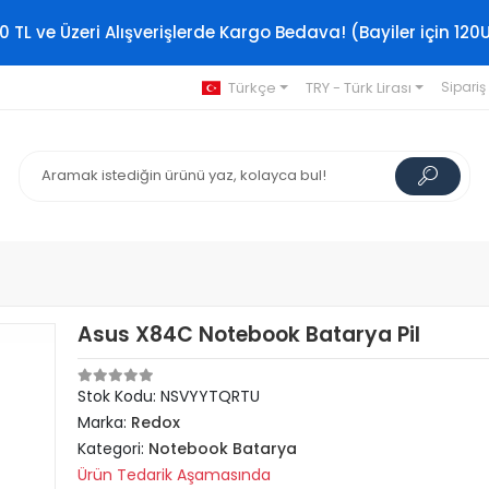
0 TL ve Üzeri Alışverişlerde Kargo Bedava! (Bayiler için 120
Türkçe
TRY - Türk Lirası
Sipariş
Asus X84C Notebook Batarya Pil
Stok Kodu: NSVYYTQRTU
Marka:
Redox
Kategori:
Notebook Batarya
Ürün Tedarik Aşamasında