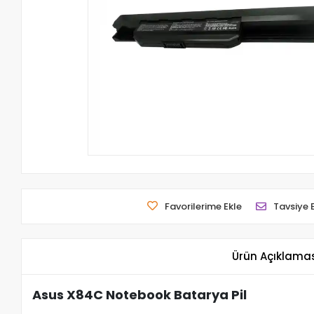
Favorilerime Ekle
Tavsiye 
Ürün Açıklama
Asus X84C Notebook Batarya Pil