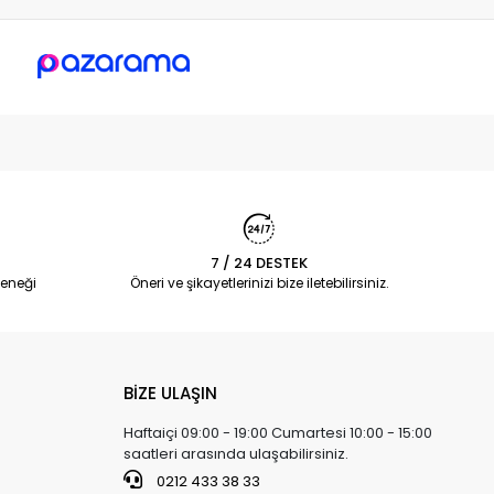
7 / 24 DESTEK
eneği
Öneri ve şikayetlerinizi bize iletebilirsiniz.
BİZE ULAŞIN
Haftaiçi 09:00 - 19:00 Cumartesi 10:00 - 15:00
saatleri arasında ulaşabilirsiniz.
0212 433 38 33