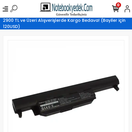
0
2900 TL ve Üzeri Alışverişlerde Kargo Bedava! (Bayiler için
120USD)