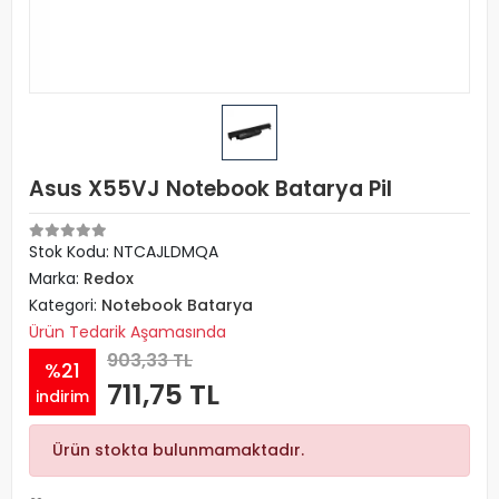
Asus X55VJ Notebook Batarya Pil
Stok Kodu: NTCAJLDMQA
Marka:
Redox
Kategori:
Notebook Batarya
Ürün Tedarik Aşamasında
903,33 TL
%21
711,75 TL
indirim
Ürün stokta bulunmamaktadır.