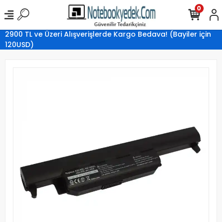
0
2900 TL ve Üzeri Alışverişlerde Kargo Bedava! (Bayiler için
120USD)