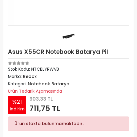
Asus X55CR Notebook Batarya Pil
Stok Kodu: NTCBLYRWVB
Marka:
Redox
Kategori:
Notebook Batarya
Ürün Tedarik Aşamasında
903,33 TL
%21
711,75 TL
indirim
Ürün stokta bulunmamaktadır.