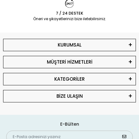
7 / 24 DESTEK
Öneri ve şikayetlerinizi bize iletebilirsiniz.
KURUMSAL
MÜŞTERİ HİZMETLERİ
KATEGORİLER
BİZE ULAŞIN
E-Bülten