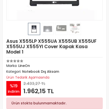
Asus X555LP X555UA X555UB X555UF
X555UJ X555YI Cover Kapak Kasa
Model 1
Marka:
LineOn
Kategori:
Notebook Dış Aksam
Ürün Tedarik Aşamasında
2.433,27 TL
%19
1.962,15 TL
indirim
Ürün stokta bulunmamaktadır.