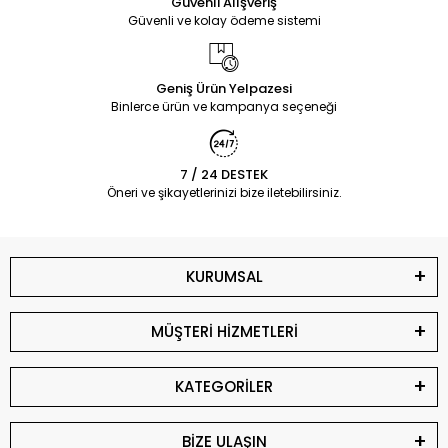
Güvenli Alışveriş
Güvenli ve kolay ödeme sistemi
Geniş Ürün Yelpazesi
Binlerce ürün ve kampanya seçeneği
7 / 24 DESTEK
Öneri ve şikayetlerinizi bize iletebilirsiniz.
KURUMSAL
MÜŞTERİ HİZMETLERİ
KATEGORİLER
BİZE ULAŞIN