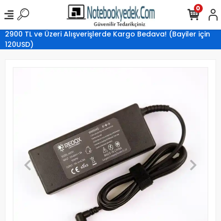
0
2900 TL ve Üzeri Alışverişlerde Kargo Bedava! (Bayiler için
120USD)