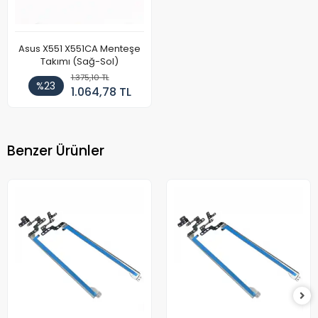
Asus X551 X551CA Menteşe
Takımı (Sağ-Sol)
1.375,10 TL
%23
1.064,78 TL
Benzer Ürünler