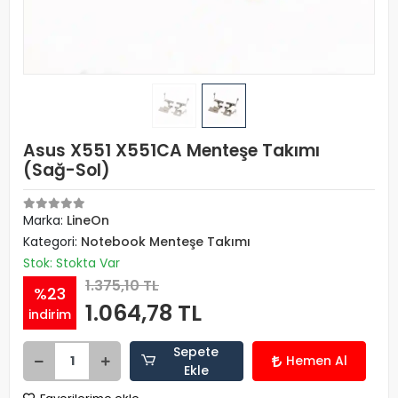
Asus X551 X551CA Menteşe Takımı
(Sağ-Sol)
Marka:
LineOn
Kategori:
Notebook Menteşe Takımı
Stok: Stokta Var
1.375,10 TL
%23
1.064,78 TL
indirim
Sepete
Hemen Al
Ekle