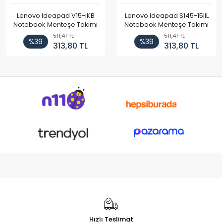
Lenovo Ideapad V15-IKB
Lenovo Ideapad S145-15IIL
Notebook Menteşe Takımı
Notebook Menteşe Takımı
511,41 TL
511,41 TL
%39
%39
313,80 TL
313,80 TL
Hızlı Teslimat