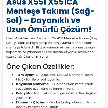
Asus X551 X551CA
Menteşe Takımı (Sağ-
Sol) – Dayanıklı ve
Uzun Ömürlü Çözüm!
Ürün Açıklaması:
Asus X551 X551CA Menteşe Takımı (Sağ-
Sol), yüksek kaliteye sahip ve tam uyumlu bir notebook
menteşe takımıdır. Bilgisayarınızın ekranını sorunsuz açıp
kapamanıza yardımcı olur ve dayanıklı yapısı sayesinde
uzun ömürlü kullanım sunar.
Öne Çıkan Özellikler:
Tam Uyumlu
– Asus X551 X551CA Menteşe Takımı
(Sağ-Sol) ile birebir uyumlu.
Dayanıklı Malzeme
– Güçlendirilmiş metal yapısı
sayesinde uzun süre kullanım imkanı.
Kolay Montaj
– Teknik bilgi gerektirmeden değişim
yapılabilir.
Ekonomik Çözüm
– Yeni bir laptop almadan tamir
ederek maliyetleri düşürün.