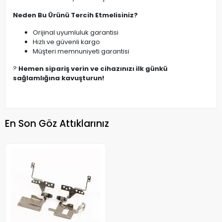
Neden Bu Ürünü Tercih Etmelisiniz?
Orijinal uyumluluk garantisi
Hızlı ve güvenli kargo
Müşteri memnuniyeti garantisi
?
Hemen sipariş verin ve cihazınızı ilk günkü
sağlamlığına kavuşturun!
En Son Göz Attıklarınız