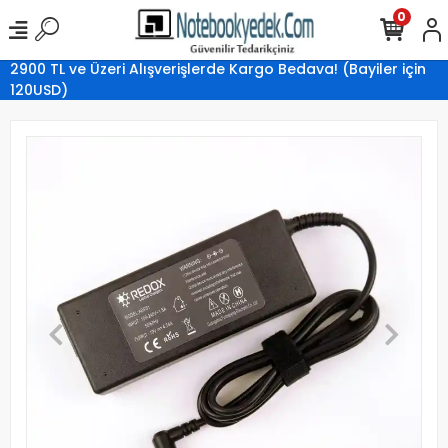
0
2900 TL ve Üzeri Alışverişlerde Kargo Bedava! (Bayiler için
120USD)