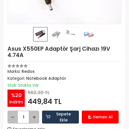
Asus X550EP Adaptör Şarj Cihazı 19V
4.74A
Marka:
Redox
Kategori:
Notebook Adaptör
Stok: Stokta Var
562,30 TL
%20
449,84 TL
indirim
Sepete
Hemen Al
Ekle