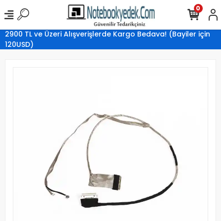
0
2900 TL ve Üzeri Alışverişlerde Kargo Bedava! (Bayiler için
120USD)