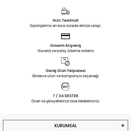
Hızlı Teslimat
Siparişleriniz en kısa sürede elinize ulaşır.
Güvenli Alışveriş
Güvenli ve kolay ödeme sistemi
Geniş Ürün Yelpazesi
Binlerce ürün ve kampanya seçeneği
7 / 24 DESTEK
Öneri ve şikayetlerinizi bize iletebilirsiniz.
KURUMSAL