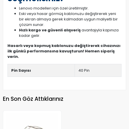
Lenovo modelleri için özel üretilmiştir.
Eski veya hasar görmüş kablonuzu değiştirerek yeni
bir ekran almaya gerek kalmadan uygun maliyetli bir
çözüm sunar.
Hızlı kargo ve güvenli alışveriş
avantajıyla kapınıza
kadar gelir.
Hasarlı veya kopmuş kablonuzu değiştirerek cihazınızı
ilk günkü performansına kavuşturun! Hemen sipariş
verin.
Pin Sayısı
40 Pin
En Son Göz Attıklarınız