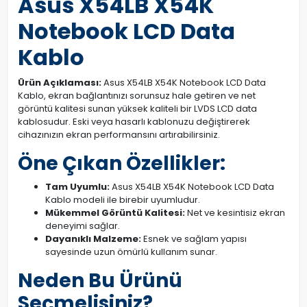
Asus X54LB X54K
Notebook LCD Data
Kablo
Ürün Açıklaması:
Asus X54LB X54K Notebook LCD Data
Kablo, ekran bağlantınızı sorunsuz hale getiren ve net
görüntü kalitesi sunan yüksek kaliteli bir LVDS LCD data
kablosudur. Eski veya hasarlı kablonuzu değiştirerek
cihazınızın ekran performansını artırabilirsiniz.
Öne Çıkan Özellikler:
Tam Uyumlu:
Asus X54LB X54K Notebook LCD Data
Kablo modeli ile birebir uyumludur.
Mükemmel Görüntü Kalitesi:
Net ve kesintisiz ekran
deneyimi sağlar.
Dayanıklı Malzeme:
Esnek ve sağlam yapısı
sayesinde uzun ömürlü kullanım sunar.
Neden Bu Ürünü
Seçmelisiniz?