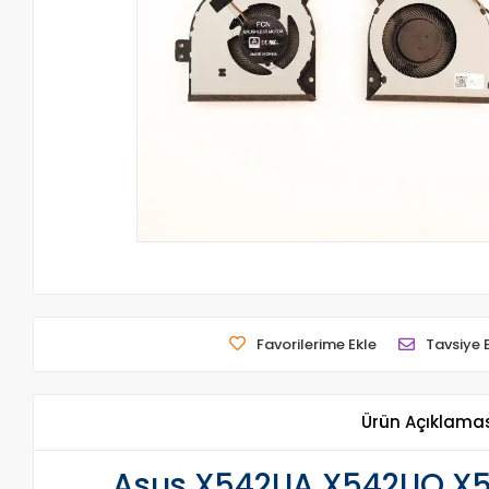
Favorilerime Ekle
Tavsiye 
Ürün Açıklama
Asus X542UA X542UQ X5