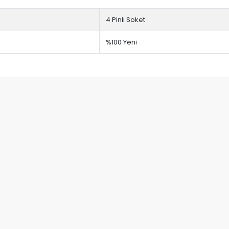
4 Pinli Soket
%100 Yeni