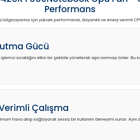
Performans
ü bilgisayarınız için yüksek performanslı, dayanıklı ve enerji verimli CP
utma Gücü
 işlemci sıcaklığını etkin bir şekilde yöneterek aşırı ısınmayı önler. Bu
 Verimli Çalışma
mum hava akışı sağlayarak sessiz bir kullanım deneyimi sunar. Aynı za