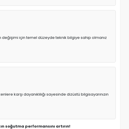
n değişimi için temel düzeyde teknik bilgiye sahip olmanız
enlere karşı dayanıklılığı sayesinde dizüstü bilgisayarınızın
ın soğutma performansını artırın!