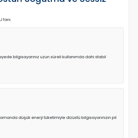
U fanı.
 sayede bilgisayarınız uzun süreli kullanımda dahi stabil
manda düşük enerji tüketimiyle dizüstü bilgisayarınızın pil