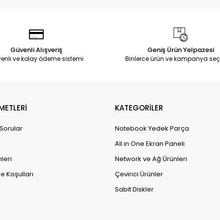
Güvenli Alışveriş
Geniş Ürün Yelpazesi
enli ve kolay ödeme sistemi
Binlerce ürün ve kampanya seç
METLERİ
KATEGORİLER
 Sorular
Notebook Yedek Parça
All in One Ekran Paneli
leri
Network ve Ağ Ürünleri
e Koşulları
Çevirici Ürünler
Sabit Diskler