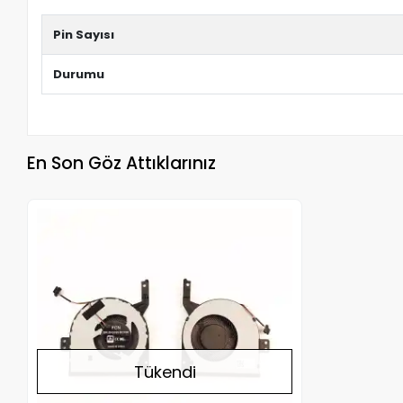
Pin Sayısı
Durumu
En Son Göz Attıklarınız
Stokta Yok
Tükendi