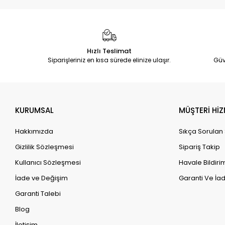
Hızlı Teslimat
Siparişleriniz en kısa sürede elinize ulaşır.
Güv
KURUMSAL
MÜŞTERİ HİZ
Hakkımızda
Sıkça Sorulan
Gizlilik Sözleşmesi
Sipariş Takip
Kullanıcı Sözleşmesi
Havale Bildirim
İade ve Değişim
Garanti Ve İad
Garanti Talebi
Blog
İletişim