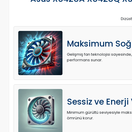
Dizüst
Maksimum Soğ
Gelişmiş fan teknolojisi sayesinde,
performans sunar.
Sessiz ve Enerji
Minimum gürültü seviyesiyle maksi
ömrünü korur.