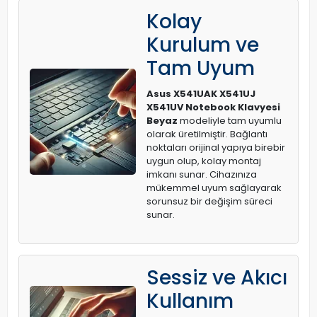
Kolay
Kurulum ve
Tam Uyum
Asus X541UAK X541UJ
X541UV Notebook Klavyesi
Beyaz
modeliyle tam uyumlu
olarak üretilmiştir. Bağlantı
noktaları orijinal yapıya birebir
uygun olup, kolay montaj
imkanı sunar. Cihazınıza
mükemmel uyum sağlayarak
sorunsuz bir değişim süreci
sunar.
Sessiz ve Akıcı
Kullanım