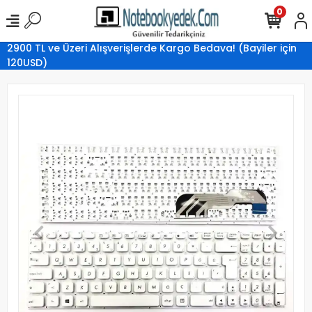
0
2900 TL ve Üzeri Alışverişlerde Kargo Bedava! (Bayiler için
120USD)