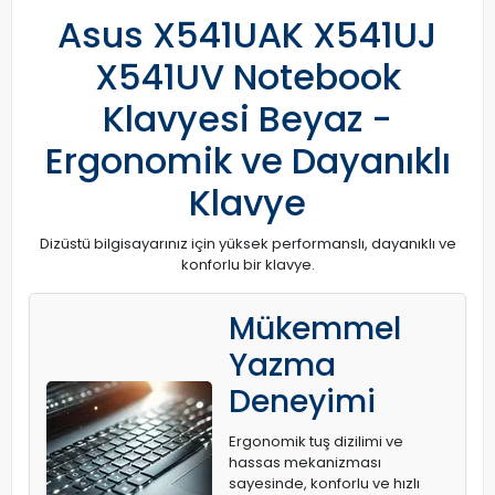
Asus X541UAK X541UJ
X541UV Notebook
Klavyesi Beyaz -
Ergonomik ve Dayanıklı
Klavye
Dizüstü bilgisayarınız için yüksek performanslı, dayanıklı ve
konforlu bir klavye.
Mükemmel
Yazma
Deneyimi
Ergonomik tuş dizilimi ve
hassas mekanizması
sayesinde, konforlu ve hızlı