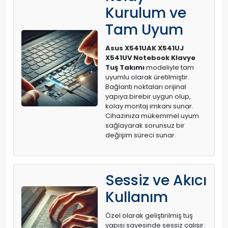
Kurulum ve
Tam Uyum
Asus X541UAK X541UJ
X541UV Notebook Klavye
Tuş Takımı
modeliyle tam
uyumlu olarak üretilmiştir.
Bağlantı noktaları orijinal
yapıya birebir uygun olup,
kolay montaj imkanı sunar.
Cihazınıza mükemmel uyum
sağlayarak sorunsuz bir
değişim süreci sunar.
Sessiz ve Akıcı
Kullanım
Özel olarak geliştirilmiş tuş
yapısı sayesinde sessiz çalışır.