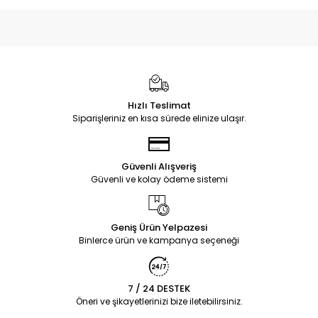
Hızlı Teslimat
Siparişleriniz en kısa sürede elinize ulaşır.
Güvenli Alışveriş
Güvenli ve kolay ödeme sistemi
Geniş Ürün Yelpazesi
Binlerce ürün ve kampanya seçeneği
7 / 24 DESTEK
Öneri ve şikayetlerinizi bize iletebilirsiniz.