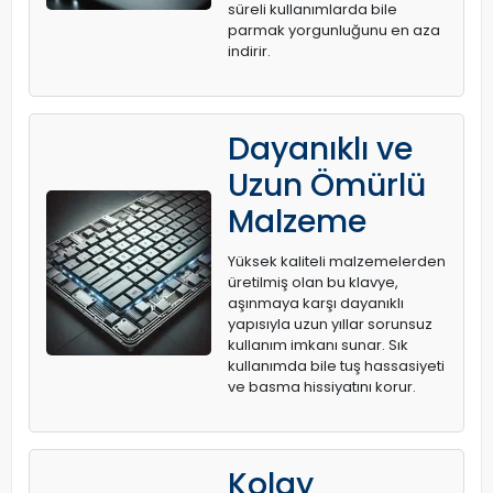
süreli kullanımlarda bile
parmak yorgunluğunu en aza
indirir.
Dayanıklı ve
Uzun Ömürlü
Malzeme
Yüksek kaliteli malzemelerden
üretilmiş olan bu klavye,
aşınmaya karşı dayanıklı
yapısıyla uzun yıllar sorunsuz
kullanım imkanı sunar. Sık
kullanımda bile tuş hassasiyeti
ve basma hissiyatını korur.
Kolay