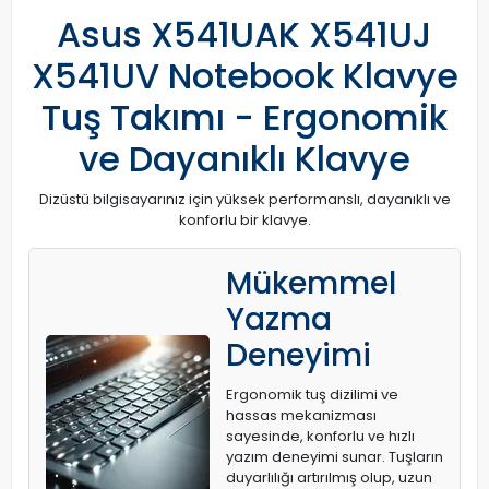
Asus X541UAK X541UJ
X541UV Notebook Klavye
Tuş Takımı - Ergonomik
ve Dayanıklı Klavye
Dizüstü bilgisayarınız için yüksek performanslı, dayanıklı ve
konforlu bir klavye.
Mükemmel
Yazma
Deneyimi
Ergonomik tuş dizilimi ve
hassas mekanizması
sayesinde, konforlu ve hızlı
yazım deneyimi sunar. Tuşların
duyarlılığı artırılmış olup, uzun