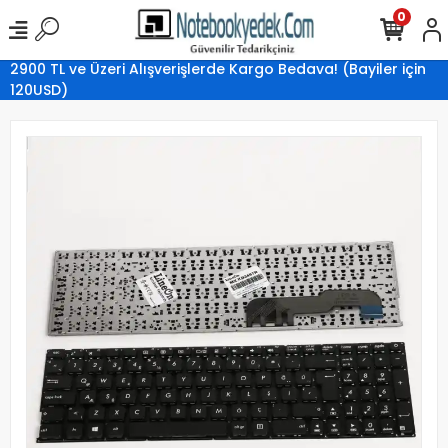
0
2900 TL ve Üzeri Alışverişlerde Kargo Bedava! (Bayiler için
120USD)