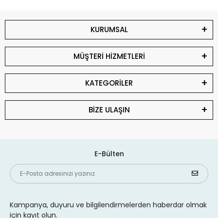
KURUMSAL
MÜŞTERİ HİZMETLERİ
KATEGORİLER
BİZE ULAŞIN
E-Bülten
Kampanya, duyuru ve bilgilendirmelerden haberdar olmak
için kayıt olun.