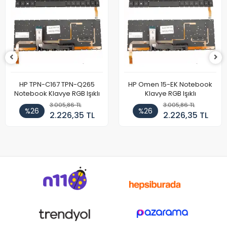
HP TPN-C167 TPN-Q265
HP Omen 15-EK Notebook
Notebook Klavye RGB Işıklı
Klavye RGB Işıklı
3.005,86 TL
3.005,86 TL
%26
%26
2.226,35 TL
2.226,35 TL