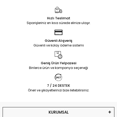
Hızlı Teslimat
Siparişleriniz en kısa sürede elinize ulaşır.
Güvenli Alışveriş
Güvenli ve kolay ödeme sistemi
Geniş Ürün Yelpazesi
Binlerce ürün ve kampanya seçeneği
7 / 24 DESTEK
Öneri ve şikayetlerinizi bize iletebilirsiniz.
KURUMSAL