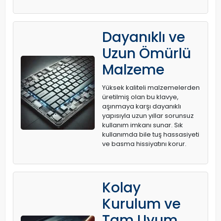
Dayanıklı ve
Uzun Ömürlü
Malzeme
Yüksek kaliteli malzemelerden
üretilmiş olan bu klavye,
aşınmaya karşı dayanıklı
yapısıyla uzun yıllar sorunsuz
kullanım imkanı sunar. Sık
kullanımda bile tuş hassasiyeti
ve basma hissiyatını korur.
Kolay
Kurulum ve
Tam Uyum