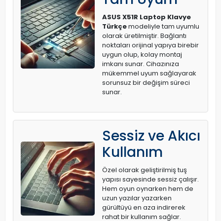
ASUS X51R Laptop Klavye
Türkçe
modeliyle tam uyumlu
olarak üretilmiştir. Bağlantı
noktaları orijinal yapıya birebir
uygun olup, kolay montaj
imkanı sunar. Cihazınıza
mükemmel uyum sağlayarak
sorunsuz bir değişim süreci
sunar.
Sessiz ve Akıcı
Kullanım
Özel olarak geliştirilmiş tuş
yapısı sayesinde sessiz çalışır.
Hem oyun oynarken hem de
uzun yazılar yazarken
gürültüyü en aza indirerek
rahat bir kullanım sağlar.