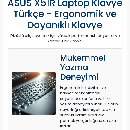
ASUS X51R Laptop Klavye
Türkçe - Ergonomik ve
Dayanıklı Klavye
Dizüstü bilgisayarınız için yüksek performanslı, dayanıklı ve
konforlu bir klavye.
Mükemmel
Yazma
Deneyimi
Ergonomik tuş dizilimi ve
hassas mekanizması
sayesinde, konforlu ve hızlı
yazım deneyimi sunar. Tuşların
duyarlılığı artırılmış olup, uzun
süreli kullanımlarda bile
parmak yorgunluğunu en aza
indirir.