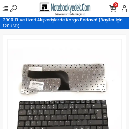
0
2900 TL ve Üzeri Alışverişlerde Kargo Bedava! (Bayiler için
120USD)