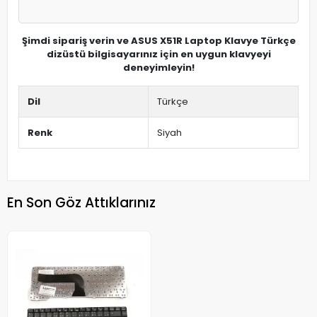
Şimdi sipariş verin ve ASUS X51R Laptop Klavye Türkçe
dizüstü bilgisayarınız için en uygun klavyeyi
deneyimleyin!
Dil
Türkçe
Renk
Siyah
En Son Göz Attıklarınız