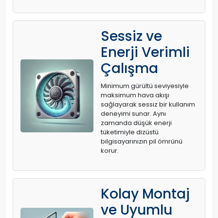
Sessiz ve
Enerji Verimli
Çalışma
Minimum gürültü seviyesiyle
maksimum hava akışı
sağlayarak sessiz bir kullanım
deneyimi sunar. Aynı
zamanda düşük enerji
tüketimiyle dizüstü
bilgisayarınızın pil ömrünü
korur.
Kolay Montaj
ve Uyumlu