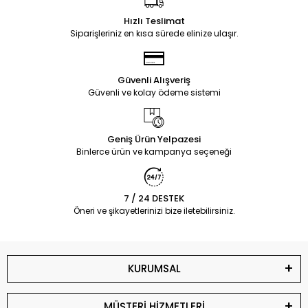
Hızlı Teslimat
Siparişleriniz en kısa sürede elinize ulaşır.
Güvenli Alışveriş
Güvenli ve kolay ödeme sistemi
Geniş Ürün Yelpazesi
Binlerce ürün ve kampanya seçeneği
7 / 24 DESTEK
Öneri ve şikayetlerinizi bize iletebilirsiniz.
KURUMSAL
MÜŞTERİ HİZMETLERİ