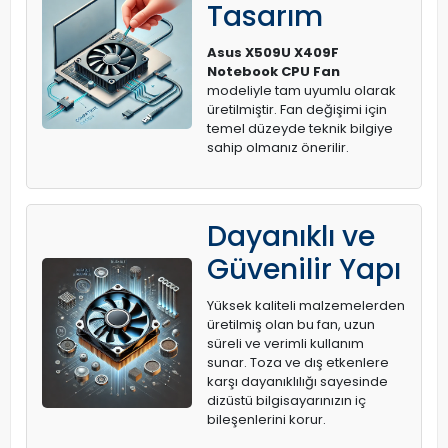
Tasarım
Asus X509U X409F
Notebook CPU Fan
modeliyle tam uyumlu olarak
üretilmiştir. Fan değişimi için
temel düzeyde teknik bilgiye
sahip olmanız önerilir.
Dayanıklı ve
Güvenilir Yapı
Yüksek kaliteli malzemelerden
üretilmiş olan bu fan, uzun
süreli ve verimli kullanım
sunar. Toza ve dış etkenlere
karşı dayanıklılığı sayesinde
dizüstü bilgisayarınızın iç
bileşenlerini korur.