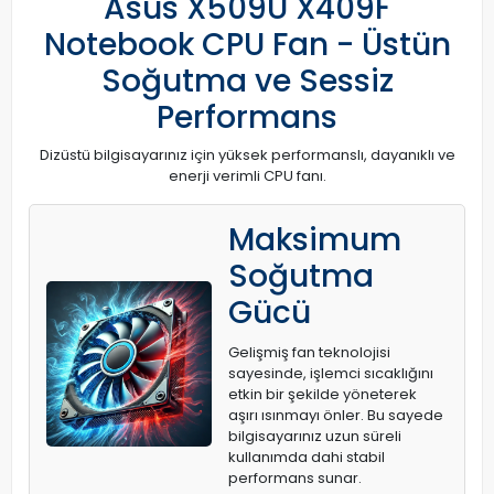
Asus X509U X409F
Notebook CPU Fan - Üstün
Soğutma ve Sessiz
Performans
Dizüstü bilgisayarınız için yüksek performanslı, dayanıklı ve
enerji verimli CPU fanı.
Maksimum
Soğutma
Gücü
Gelişmiş fan teknolojisi
sayesinde, işlemci sıcaklığını
etkin bir şekilde yöneterek
aşırı ısınmayı önler. Bu sayede
bilgisayarınız uzun süreli
kullanımda dahi stabil
performans sunar.