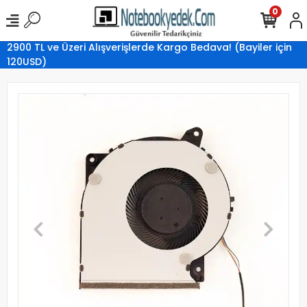
0
2900 TL ve Üzeri Alışverişlerde Kargo Bedava! (Bayiler için
120USD)