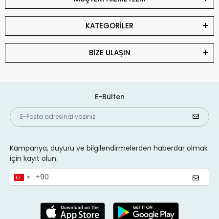
KATEGORİLER
BİZE ULAŞIN
E-Bülten
Kampanya, duyuru ve bilgilendirmelerden haberdar olmak
için kayıt olun.