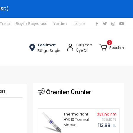
USD)
 Takip
Bayilik Başvurusu
Yardım
İletişim
0
Teslimat
Giriş Yap
Sepetim
Bölge Seçin
Üye Ol
an
Önerilen Ürünler
Thermalright
%31 indirim
HY510 Termal
165,13 TL
Macun
113,88 TL