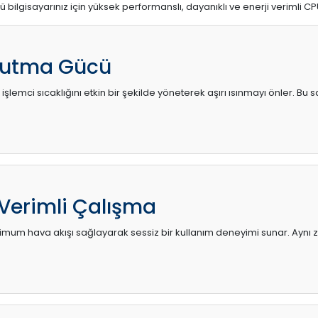
ü bilgisayarınız için yüksek performanslı, dayanıklı ve enerji verimli CP
utma Gücü
 işlemci sıcaklığını etkin bir şekilde yöneterek aşırı ısınmayı önler. Bu
 Verimli Çalışma
mum hava akışı sağlayarak sessiz bir kullanım deneyimi sunar. Aynı za