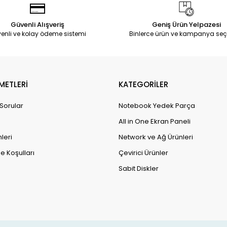
Güvenli Alışveriş
Geniş Ürün Yelpazesi
enli ve kolay ödeme sistemi
Binlerce ürün ve kampanya seç
METLERİ
KATEGORİLER
 Sorular
Notebook Yedek Parça
All in One Ekran Paneli
leri
Network ve Ağ Ürünleri
e Koşulları
Çevirici Ürünler
Sabit Diskler