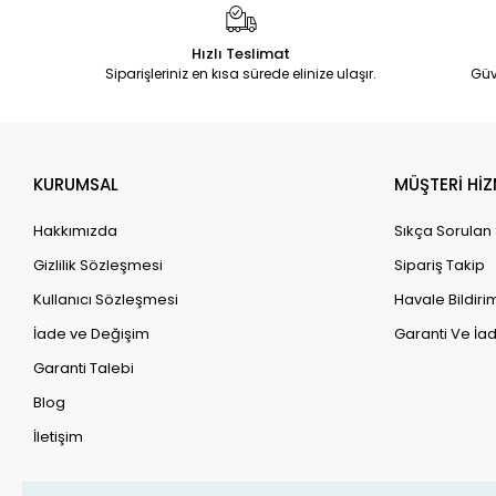
Hızlı Teslimat
Siparişleriniz en kısa sürede elinize ulaşır.
Güv
KURUMSAL
MÜŞTERİ HİZ
Hakkımızda
Sıkça Sorulan
Gizlilik Sözleşmesi
Sipariş Takip
Kullanıcı Sözleşmesi
Havale Bildirim
İade ve Değişim
Garanti Ve İad
Garanti Talebi
Blog
İletişim