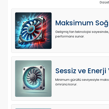
Dizüst
Maksimum Soğ
Gelişmiş fan teknolojisi sayesinde,
performans sunar.
Sessiz ve Enerji
Minimum gürültü seviyesiyle maksi
ömrünü korur.