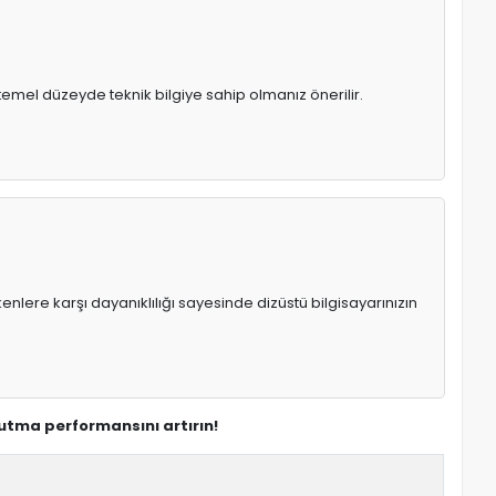
temel düzeyde teknik bilgiye sahip olmanız önerilir.
enlere karşı dayanıklılığı sayesinde dizüstü bilgisayarınızın
utma performansını artırın!