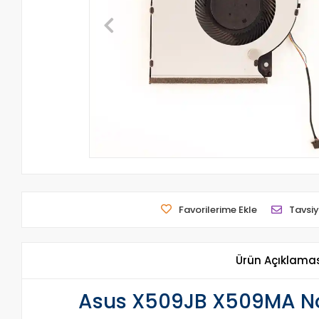
Favorilerime Ekle
Tavsiy
Ürün Açıklama
Asus X509JB X509MA No