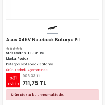
Asus X45V Notebook Batarya Pil
Stok Kodu: NTETJCPTRX
Marka:
Redox
Kategori:
Notebook Batarya
Ürün Tedarik Aşamasında
903,33 TL
%21
711,75 TL
indirim
Ürün stokta bulunmamaktadır.