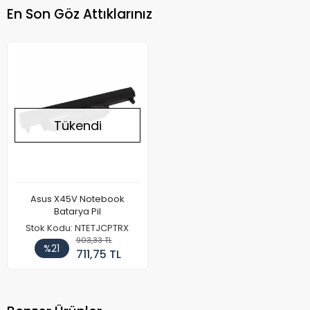
En Son Göz Attıklarınız
Tükendi
Asus X45V Notebook
Batarya Pil
Stok Kodu: NTETJCPTRX
903,33 TL
%21
711,75 TL