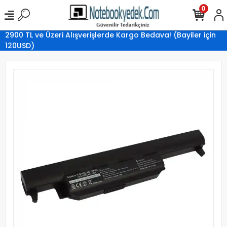
0
2900 TL ve Üzeri Alışverişlerde Kargo Bedava! (Bayiler için
120USD)