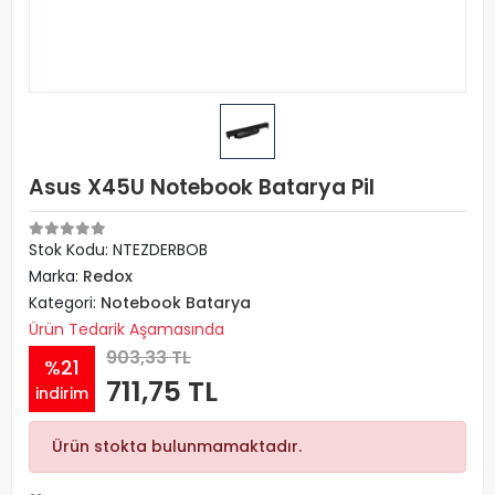
Asus X45U Notebook Batarya Pil
Stok Kodu: NTEZDERBOB
Marka:
Redox
Kategori:
Notebook Batarya
Ürün Tedarik Aşamasında
903,33 TL
%21
711,75 TL
indirim
Ürün stokta bulunmamaktadır.