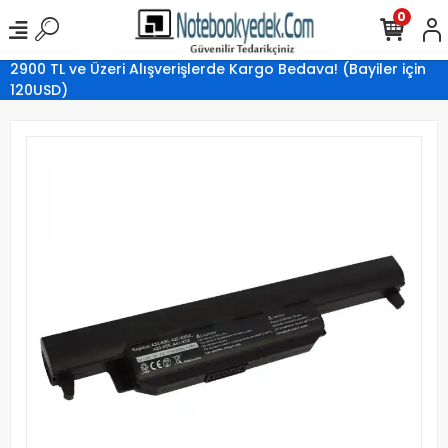
0
2900 TL ve Üzeri Alışverişlerde Kargo Bedava! (Bayiler için
120USD)