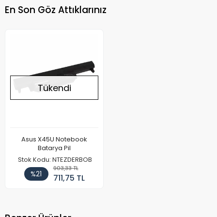
En Son Göz Attıklarınız
Tükendi
Asus X45U Notebook
Batarya Pil
Stok Kodu: NTEZDERBOB
903,33 TL
%21
711,75 TL