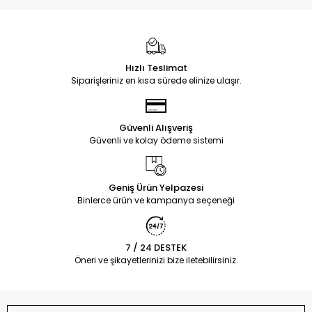
Hızlı Teslimat
Siparişleriniz en kısa sürede elinize ulaşır.
Güvenli Alışveriş
Güvenli ve kolay ödeme sistemi
Geniş Ürün Yelpazesi
Binlerce ürün ve kampanya seçeneği
7 / 24 DESTEK
Öneri ve şikayetlerinizi bize iletebilirsiniz.