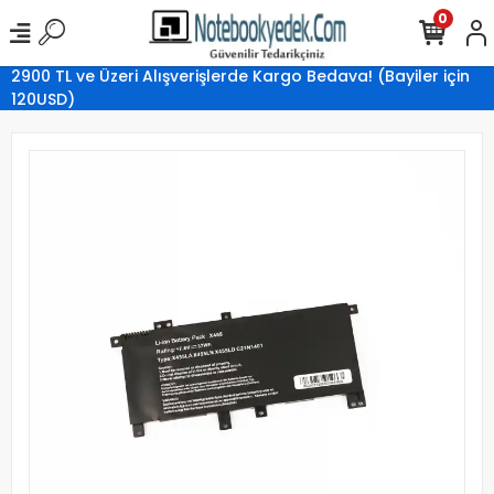
0
2900 TL ve Üzeri Alışverişlerde Kargo Bedava! (Bayiler için
120USD)