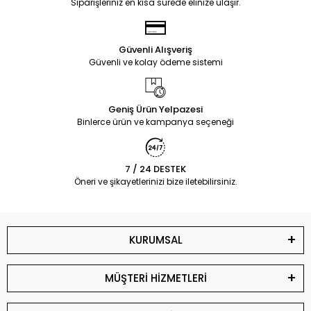
Siparişleriniz en kısa sürede elinize ulaşır.
Güvenli Alışveriş
Güvenli ve kolay ödeme sistemi
Geniş Ürün Yelpazesi
Binlerce ürün ve kampanya seçeneği
7 / 24 DESTEK
Öneri ve şikayetlerinizi bize iletebilirsiniz.
KURUMSAL
MÜŞTERİ HİZMETLERİ