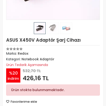
ASUS X450V Adaptör Şarj Cihazı
Marka:
Redox
Kategori:
Notebook Adaptör
Ürün Tedarik Aşamasında
532,70 TL
%20
426,16 TL
indirim
Ürün stokta bulunmamaktadır.
Favorilerime ekle