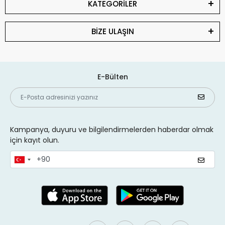
KATEGORİLER
BİZE ULAŞIN
E-Bülten
Kampanya, duyuru ve bilgilendirmelerden haberdar olmak
için kayıt olun.