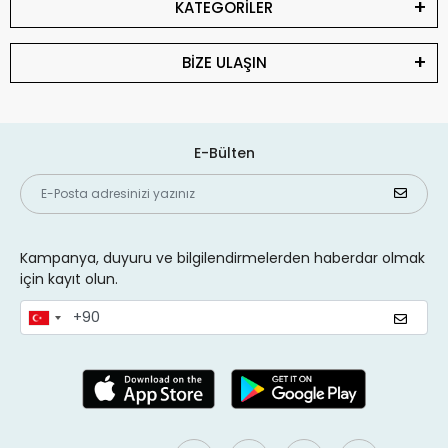
KATEGORİLER
BİZE ULAŞIN
E-Bülten
Kampanya, duyuru ve bilgilendirmelerden haberdar olmak
için kayıt olun.