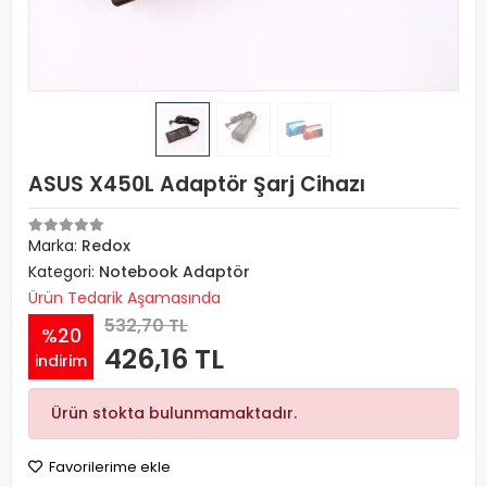
ASUS X450L Adaptör Şarj Cihazı
Marka:
Redox
Kategori:
Notebook Adaptör
Ürün Tedarik Aşamasında
532,70 TL
%20
426,16 TL
indirim
Ürün stokta bulunmamaktadır.
Favorilerime ekle