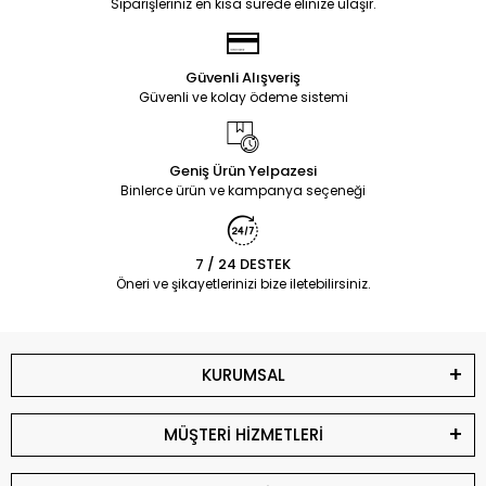
Siparişleriniz en kısa sürede elinize ulaşır.
Güvenli Alışveriş
Güvenli ve kolay ödeme sistemi
Geniş Ürün Yelpazesi
Binlerce ürün ve kampanya seçeneği
7 / 24 DESTEK
Öneri ve şikayetlerinizi bize iletebilirsiniz.
KURUMSAL
MÜŞTERİ HİZMETLERİ