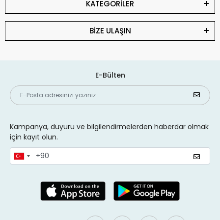
KATEGORİLER
BİZE ULAŞIN
E-Bülten
Kampanya, duyuru ve bilgilendirmelerden haberdar olmak
için kayıt olun.