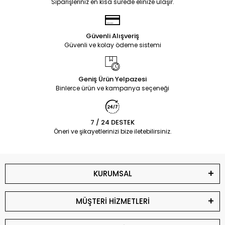
Siparişleriniz en kısa sürede elinize ulaşır.
Güvenli Alışveriş
Güvenli ve kolay ödeme sistemi
Geniş Ürün Yelpazesi
Binlerce ürün ve kampanya seçeneği
7 / 24 DESTEK
Öneri ve şikayetlerinizi bize iletebilirsiniz.
KURUMSAL
MÜŞTERİ HİZMETLERİ