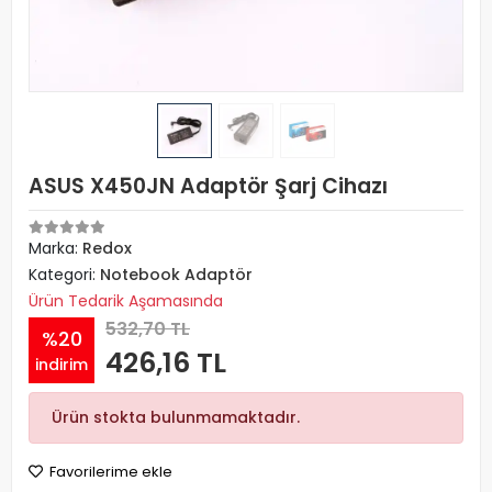
ASUS X450JN Adaptör Şarj Cihazı
Marka:
Redox
Kategori:
Notebook Adaptör
Ürün Tedarik Aşamasında
532,70 TL
%20
426,16 TL
indirim
Ürün stokta bulunmamaktadır.
Favorilerime ekle