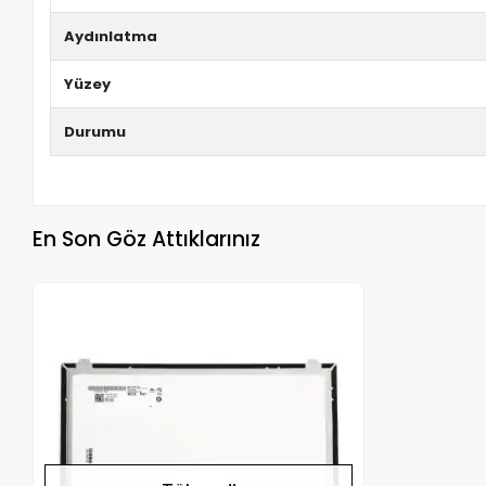
Aydınlatma
Yüzey
Durumu
En Son Göz Attıklarınız
Stokta Yok