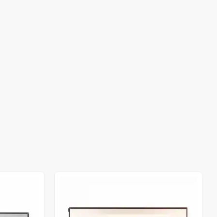
Stokta Yok
Stokta Yok