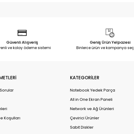
Güvenli Alışveriş
Geniş Ürün Yelpazesi
enli ve kolay ödeme sistemi
Binlerce ürün ve kampanya seç
METLERİ
KATEGORİLER
 Sorular
Notebook Yedek Parça
All in One Ekran Paneli
leri
Network ve Ağ Ürünleri
e Koşulları
Çevirici Ürünler
Sabit Diskler