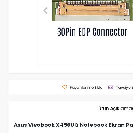
Favorilerime Ekle
Tavsiye 
Ürün Açıklama
Asus Vivobook X456UQ Notebook Ekran Pa