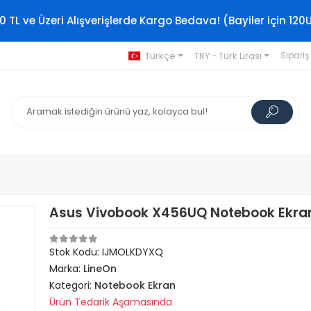
0 TL ve Üzeri Alışverişlerde Kargo Bedava! (Bayiler için 120
Türkçe
TRY - Türk Lirası
Sipariş
Asus Vivobook X456UQ Notebook Ekran
Stok Kodu: IJMOLKDYXQ
Marka:
LineOn
Kategori:
Notebook Ekran
Ürün Tedarik Aşamasında