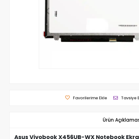
Favorilerime Ekle
Tavsiye 
Ürün Açıklama
Asus Vivobook X456UB-WX Notebook Ekra