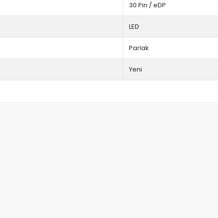
30 Pin / eDP
LED
Parlak
Yeni