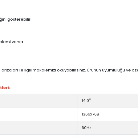
ini gösterebilir:
blemi varsa
arızaları ile ilgili makalemizi okuyabilirsiniz. Ürünün uyumluluğu ve ö
leri:
14.0''
1366x768
60Hz