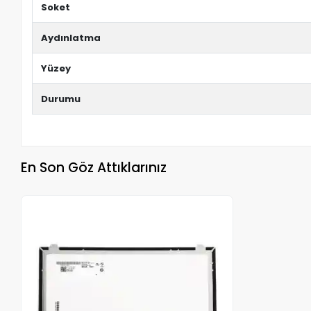
Soket
Aydınlatma
Yüzey
Durumu
En Son Göz Attıklarınız
Stokta Yok