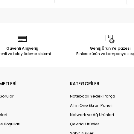
Güvenli Alışveriş
Geniş Ürün Yelpazesi
enli ve kolay ödeme sistemi
Binlerce ürün ve kampanya seç
METLERİ
KATEGORİLER
 Sorular
Notebook Yedek Parça
All in One Ekran Paneli
leri
Network ve Ağ Ürünleri
e Koşulları
Çevirici Ürünler
Sabit Diskler