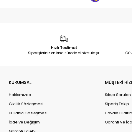
Hızlı Teslimat
Siparişleriniz en kısa sürede elinize ulaşır.
Güv
KURUMSAL
MÜŞTERİ HİZ
Hakkımızda
Sıkça Sorulan
Gizlilik Sözleşmesi
Sipariş Takip
Kullanıcı Sözleşmesi
Havale Bildirim
İade ve Değişim
Garanti Ve İad
Garanti Talebi