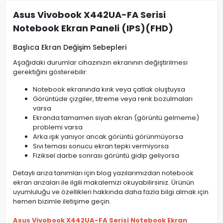
Asus Vivobook X442UA-FA Serisi
Notebook Ekran Paneli (IPS)(FHD)
Başlıca Ekran Değişim Sebepleri
Aşağıdaki durumlar cihazınızın ekranının değiştirilmesi
gerektiğini gösterebilir:
Notebook ekranında kırık veya çatlak oluştuysa
Görüntüde çizgiler, titreme veya renk bozulmaları
varsa
Ekranda tamamen siyah ekran (görüntü gelmeme)
problemi varsa
Arka ışık yanıyor ancak görüntü görünmüyorsa
Sıvı teması sonucu ekran tepki vermiyorsa
Fiziksel darbe sonrası görüntü gidip geliyorsa
Detaylı arıza tanımları için blog yazılarımızdan notebook
ekran arızaları ile ilgili makalemizi okuyabilirsiniz. Ürünün
uyumluluğu ve özellikleri hakkında daha fazla bilgi almak için
hemen bizimle iletişime geçin.
Asus Vivobook X442UA-FA Serisi Notebook Ekran