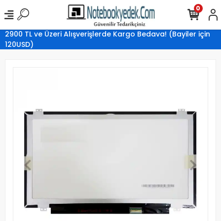
0
2900 TL ve Üzeri Alışverişlerde Kargo Bedava! (Bayiler için
120USD)