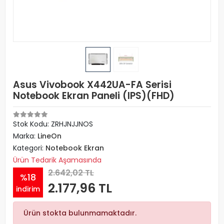
Asus Vivobook X442UA-FA Serisi
Notebook Ekran Paneli (IPS)(FHD)
Stok Kodu: ZRHJNJJNOS
Marka:
LineOn
Kategori:
Notebook Ekran
Ürün Tedarik Aşamasında
2.642,02 TL
%18
2.177,96 TL
indirim
Ürün stokta bulunmamaktadır.