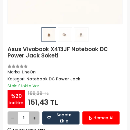
Asus Vivobook X413JF Notebook DC
Power Jack Soketi
Marka:
LineOn
Kategori:
Notebook DC Power Jack
Stok: Stokta Var
189,29 TL
%20
151,43 TL
indirim
Sepete
Hemen Al
Ekle