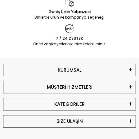
Geniş Ürün Yelpazesi
Binlerce ürün ve kampanya seçeneği
7 / 24 DESTEK
Öneri ve şikayetlerinizi bize iletebilirsiniz.
KURUMSAL
MÜŞTERİ HİZMETLERİ
KATEGORİLER
BİZE ULAŞIN