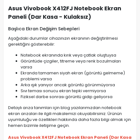
Asus Vivobook X412FJ Notebook Ekran
Paneli (Dar Kasa - Kulaksız)
Başlıca Ekran Değişim Sebepleri
Aşağıdaki durumlar cihazınızın ekranının değiştirilmesi
gerektiğini gösterebilir:
Notebook ekranında kırık veya çatlak oluştuysa
Görüntüde çizgiler, titreme veya renk bozulmaları
varsa
Ekranda tamamen siyah ekran (görüntü gelmeme)
problemi varsa
Arka ışık yanıyor ancak görüntü görünmüyorsa
Sıvı teması sonucu ekran tepki vermiyorsa
Fiziksel darbe sonrası görüntü gidip geliyorsa
Detaylı arıza tanımları için blog yazılarımızdan notebook
ekran arızaları ile ilgili makalemizi okuyabilirsiniz. Ürünün
uyumluluğu ve özellikleri hakkında daha fazla bilgi almak için
hemen bizimle iletişime geçin.
Asus Vivobook X412FJ Notebook Ekran Paneli (Dar Kasa