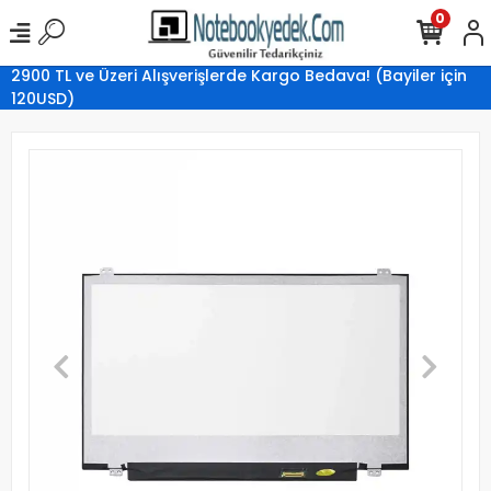
0
2900 TL ve Üzeri Alışverişlerde Kargo Bedava! (Bayiler için
120USD)