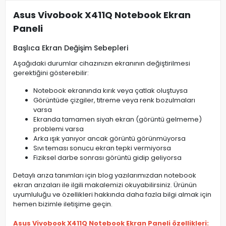
Asus Vivobook X411Q Notebook Ekran
Paneli
Başlıca Ekran Değişim Sebepleri
Aşağıdaki durumlar cihazınızın ekranının değiştirilmesi
gerektiğini gösterebilir:
Notebook ekranında kırık veya çatlak oluştuysa
Görüntüde çizgiler, titreme veya renk bozulmaları
varsa
Ekranda tamamen siyah ekran (görüntü gelmeme)
problemi varsa
Arka ışık yanıyor ancak görüntü görünmüyorsa
Sıvı teması sonucu ekran tepki vermiyorsa
Fiziksel darbe sonrası görüntü gidip geliyorsa
Detaylı arıza tanımları için blog yazılarımızdan notebook
ekran arızaları ile ilgili makalemizi okuyabilirsiniz. Ürünün
uyumluluğu ve özellikleri hakkında daha fazla bilgi almak için
hemen bizimle iletişime geçin.
Asus Vivobook X411Q Notebook Ekran Paneli özellikleri: