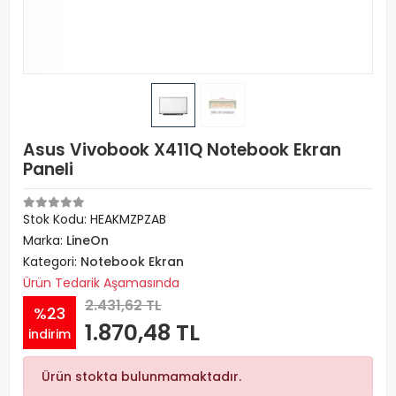
Asus Vivobook X411Q Notebook Ekran
Paneli
Stok Kodu: HEAKMZPZAB
Marka:
LineOn
Kategori:
Notebook Ekran
Ürün Tedarik Aşamasında
2.431,62 TL
%23
1.870,48 TL
indirim
Ürün stokta bulunmamaktadır.