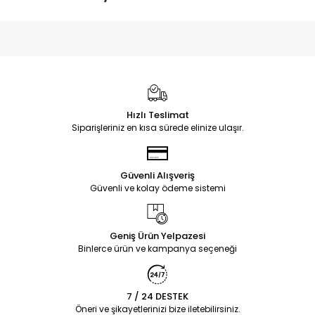
Hızlı Teslimat
Siparişleriniz en kısa sürede elinize ulaşır.
Güvenli Alışveriş
Güvenli ve kolay ödeme sistemi
Geniş Ürün Yelpazesi
Binlerce ürün ve kampanya seçeneği
7 / 24 DESTEK
Öneri ve şikayetlerinizi bize iletebilirsiniz.