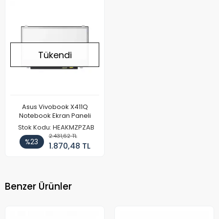
Tükendi
Asus Vivobook X411Q
Notebook Ekran Paneli
Stok Kodu: HEAKMZPZAB
2.431,62 TL
%23
1.870,48 TL
Benzer Ürünler