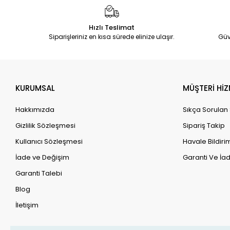
Hızlı Teslimat
Siparişleriniz en kısa sürede elinize ulaşır.
Güv
KURUMSAL
MÜŞTERİ HİZ
Hakkımızda
Sıkça Sorulan
Gizlilik Sözleşmesi
Sipariş Takip
Kullanıcı Sözleşmesi
Havale Bildirim
İade ve Değişim
Garanti Ve İad
Garanti Talebi
Blog
İletişim