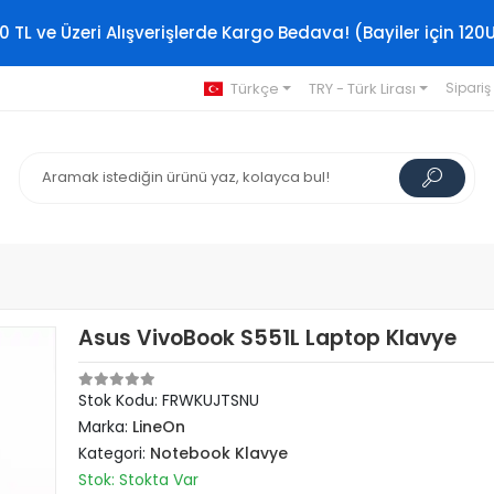
0 TL ve Üzeri Alışverişlerde Kargo Bedava! (Bayiler için 120
Türkçe
TRY - Türk Lirası
Sipariş
Asus VivoBook S551L Laptop Klavye
Stok Kodu: FRWKUJTSNU
Marka:
LineOn
Kategori:
Notebook Klavye
Stok: Stokta Var