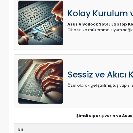
Kolay Kurulum
Asus VivoBook S551L Laptop K
Cihazınıza mükemmel uyum sağlay
Sessiz ve Akıcı 
Özel olarak geliştirilmiş tuş yapı
Şimdi sipariş verin ve Asu
Dil