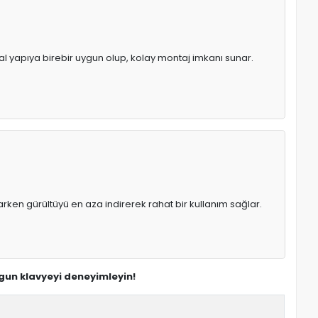
nal yapıya birebir uygun olup, kolay montaj imkanı sunar.
rken gürültüyü en aza indirerek rahat bir kullanım sağlar.
ygun klavyeyi deneyimleyin!