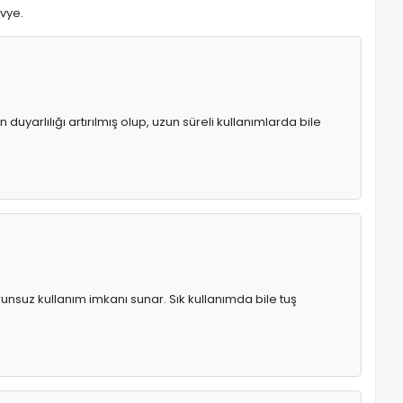
avye.
uyarlılığı artırılmış olup, uzun süreli kullanımlarda bile
runsuz kullanım imkanı sunar. Sık kullanımda bile tuş