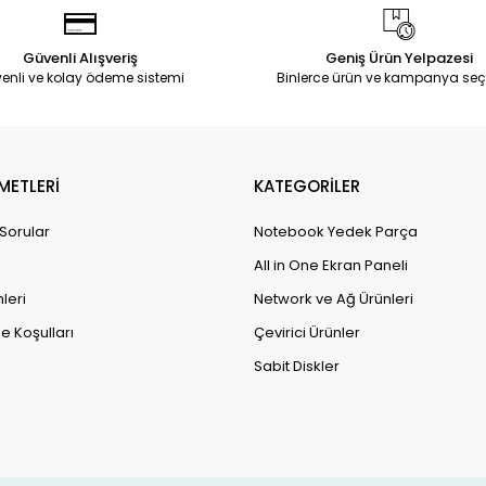
Güvenli Alışveriş
Geniş Ürün Yelpazesi
enli ve kolay ödeme sistemi
Binlerce ürün ve kampanya seç
METLERİ
KATEGORİLER
 Sorular
Notebook Yedek Parça
All in One Ekran Paneli
leri
Network ve Ağ Ürünleri
e Koşulları
Çevirici Ürünler
Sabit Diskler