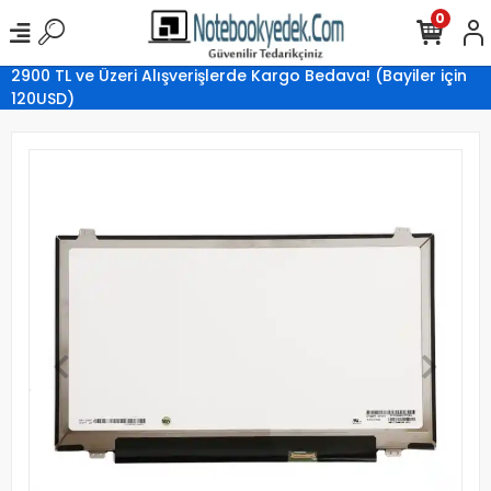
0
2900 TL ve Üzeri Alışverişlerde Kargo Bedava! (Bayiler için
120USD)