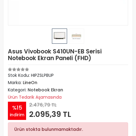
Asus Vivobook S410UN-EB Serisi
Notebook Ekran Paneli (FHD)
Stok Kodu: HIPZSLPBUP
Marka:
LineOn
Kategori:
Notebook Ekran
Ürün Tedarik Aşamasında
2.476,79 TL
%15
2.095,39 TL
indirim
Ürün stokta bulunmamaktadır.