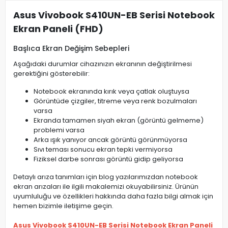
Asus Vivobook S410UN-EB Serisi Notebook
Ekran Paneli (FHD)
Başlıca Ekran Değişim Sebepleri
Aşağıdaki durumlar cihazınızın ekranının değiştirilmesi
gerektiğini gösterebilir:
Notebook ekranında kırık veya çatlak oluştuysa
Görüntüde çizgiler, titreme veya renk bozulmaları
varsa
Ekranda tamamen siyah ekran (görüntü gelmeme)
problemi varsa
Arka ışık yanıyor ancak görüntü görünmüyorsa
Sıvı teması sonucu ekran tepki vermiyorsa
Fiziksel darbe sonrası görüntü gidip geliyorsa
Detaylı arıza tanımları için blog yazılarımızdan notebook
ekran arızaları ile ilgili makalemizi okuyabilirsiniz. Ürünün
uyumluluğu ve özellikleri hakkında daha fazla bilgi almak için
hemen bizimle iletişime geçin.
Asus Vivobook S410UN-EB Serisi Notebook Ekran Paneli