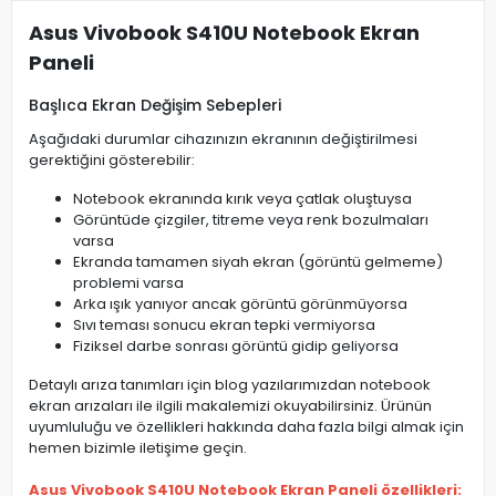
Asus Vivobook S410U Notebook Ekran
Paneli
Başlıca Ekran Değişim Sebepleri
Aşağıdaki durumlar cihazınızın ekranının değiştirilmesi
gerektiğini gösterebilir:
Notebook ekranında kırık veya çatlak oluştuysa
Görüntüde çizgiler, titreme veya renk bozulmaları
varsa
Ekranda tamamen siyah ekran (görüntü gelmeme)
problemi varsa
Arka ışık yanıyor ancak görüntü görünmüyorsa
Sıvı teması sonucu ekran tepki vermiyorsa
Fiziksel darbe sonrası görüntü gidip geliyorsa
Detaylı arıza tanımları için blog yazılarımızdan notebook
ekran arızaları ile ilgili makalemizi okuyabilirsiniz. Ürünün
uyumluluğu ve özellikleri hakkında daha fazla bilgi almak için
hemen bizimle iletişime geçin.
Asus Vivobook S410U Notebook Ekran Paneli özellikleri: