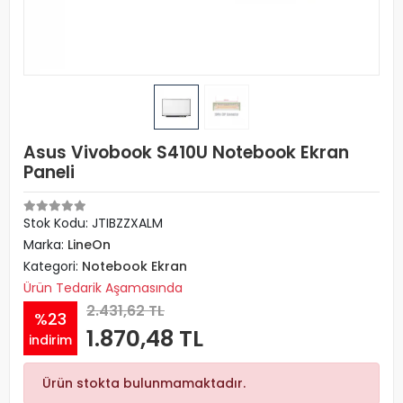
Asus Vivobook S410U Notebook Ekran
Paneli
Stok Kodu: JTIBZZXALM
Marka:
LineOn
Kategori:
Notebook Ekran
Ürün Tedarik Aşamasında
2.431,62 TL
%23
1.870,48 TL
indirim
Ürün stokta bulunmamaktadır.