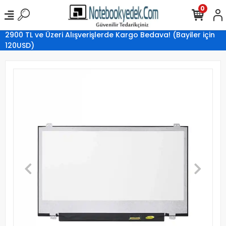
0
2900 TL ve Üzeri Alışverişlerde Kargo Bedava! (Bayiler için
120USD)