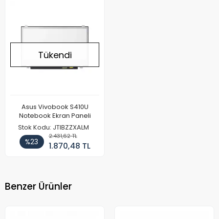
Tükendi
Asus Vivobook S410U
Notebook Ekran Paneli
Stok Kodu: JTIBZZXALM
2.431,62 TL
%23
1.870,48 TL
Benzer Ürünler