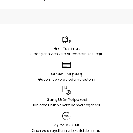
Hızlı Teslimat
Siparişleriniz en kısa sürede elinize ulaşır.
Güvenli Alışveriş
Güvenli ve kolay ödeme sistemi
Geniş Ürün Yelpazesi
Binlerce ürün ve kampanya seçeneği
7 / 24 DESTEK
Öneri ve şikayetlerinizi bize iletebilirsiniz.