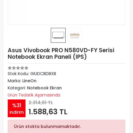
Asus Vivobook PRO N580VD-FY Serisi
Notebook Ekran Paneli (IPS)
Stok Kodu: GIUDCBDBXB
Marka:
LineOn
Kategori:
Notebook Ekran
Ürün Tedarik Aşamasında
2.314,61 TL
%31
1.588,63 TL
indirim
Ürün stokta bulunmamaktadır.