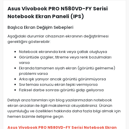
Asus Vivobook PRO N580VD-FY Serisi
Notebook Ekran Paneli (IPS)
Başlıca Ekran Değişim Sebepleri
Aşağıdaki durumlar cihazınızın ekranının değiştirilmesi
gerektiğini gösterebilir:
Notebook ekranında kırık veya çatlak oluştuysa
Görüntüde çizgiler, titreme veya renk bozulmaları
varsa
Ekranda tamamen siyah ekran (görüntü gelmeme)
problemi varsa
Arka ışık yanıyor ancak görüntü görünmüyorsa
Sıvı teması sonucu ekran tepki vermiyorsa
Fiziksel darbe sonrası görüntü gidip geliyorsa
Detaylı arıza tanımları için blog yazılarımızdan notebook
ekran arızaları ile ilgili makalemizi okuyabilirsiniz. Ürünün
uyumluluğu ve özellikleri hakkında daha fazla bilgi almak için
hemen bizimle iletişime geçin.
Asus Vivobook PRO N580VD-FY Serisi Notebook Ekran