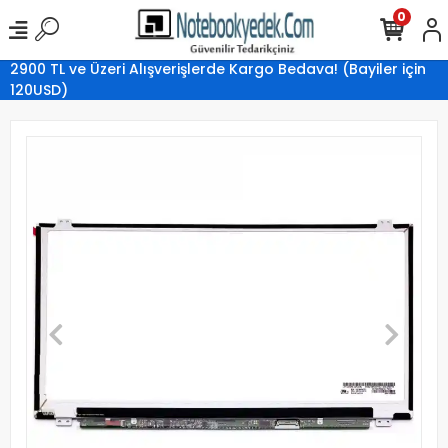
0
2900 TL ve Üzeri Alışverişlerde Kargo Bedava! (Bayiler için
120USD)