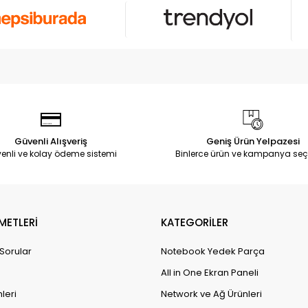
Güvenli Alışveriş
Geniş Ürün Yelpazesi
enli ve kolay ödeme sistemi
Binlerce ürün ve kampanya seç
METLERİ
KATEGORİLER
 Sorular
Notebook Yedek Parça
All in One Ekran Paneli
leri
Network ve Ağ Ürünleri