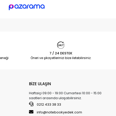
7 / 24 DESTEK
eneği
Öneri ve şikayetlerinizi bize iletebilirsiniz.
BİZE ULAŞIN
Haftaiçi 09:00 - 19:00 Cumartesi 10:00 - 15:00
saatleri arasında ulaşabilirsiniz.
0212 433 38 33
info@notebookyedek.com