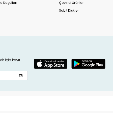
e Koşulları
Çevirici Ürünler
Sabit Diskler
k için kayıt