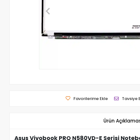
Favorilerime Ekle
Tavsiye 
Ürün Açıklama
Asus Vivobook PRO N580VD-E Serisi Notebo