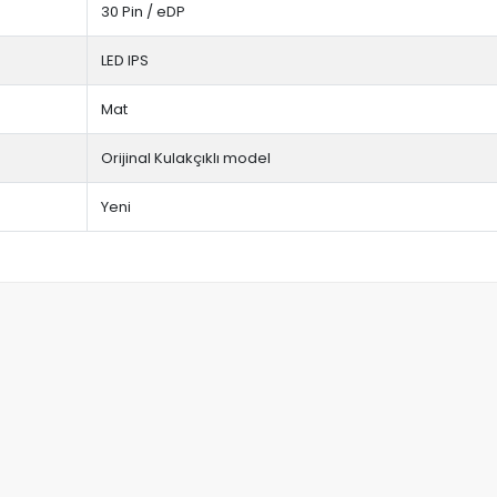
30 Pin / eDP
LED IPS
Mat
Orijinal Kulakçıklı model
Yeni