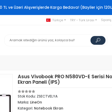
0 TL ve Üzeri Alışverişlerde Kargo Bedava! (Bayiler için 120
Türkçe
TRY - Türk Lirası
Sipariş
Asus Vivobook PRO N580VD-E Serisi N
Ekran Paneli (IPS)
Stok Kodu: ZSECTVELYA
Marka:
LineOn
Kategori:
Notebook Ekran