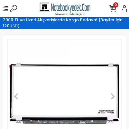
0
2900 TL ve Üzeri Alışverişlerde Kargo Bedava! (Bayiler için
120USD)