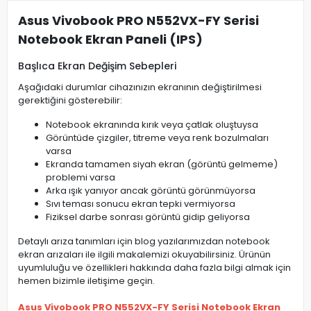
Asus Vivobook PRO N552VX-FY Serisi
Notebook Ekran Paneli (IPS)
Başlıca Ekran Değişim Sebepleri
Aşağıdaki durumlar cihazınızın ekranının değiştirilmesi
gerektiğini gösterebilir:
Notebook ekranında kırık veya çatlak oluştuysa
Görüntüde çizgiler, titreme veya renk bozulmaları
varsa
Ekranda tamamen siyah ekran (görüntü gelmeme)
problemi varsa
Arka ışık yanıyor ancak görüntü görünmüyorsa
Sıvı teması sonucu ekran tepki vermiyorsa
Fiziksel darbe sonrası görüntü gidip geliyorsa
Detaylı arıza tanımları için blog yazılarımızdan notebook
ekran arızaları ile ilgili makalemizi okuyabilirsiniz. Ürünün
uyumluluğu ve özellikleri hakkında daha fazla bilgi almak için
hemen bizimle iletişime geçin.
Asus Vivobook PRO N552VX-FY Serisi Notebook Ekran