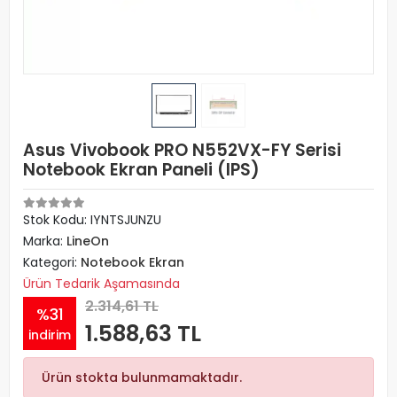
Asus Vivobook PRO N552VX-FY Serisi
Notebook Ekran Paneli (IPS)
Stok Kodu: IYNTSJUNZU
Marka:
LineOn
Kategori:
Notebook Ekran
Ürün Tedarik Aşamasında
2.314,61 TL
%31
1.588,63 TL
indirim
Ürün stokta bulunmamaktadır.