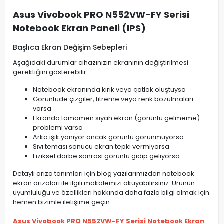
Asus Vivobook PRO N552VW-FY Serisi
Notebook Ekran Paneli (IPS)
Başlıca Ekran Değişim Sebepleri
Aşağıdaki durumlar cihazınızın ekranının değiştirilmesi
gerektiğini gösterebilir:
Notebook ekranında kırık veya çatlak oluştuysa
Görüntüde çizgiler, titreme veya renk bozulmaları
varsa
Ekranda tamamen siyah ekran (görüntü gelmeme)
problemi varsa
Arka ışık yanıyor ancak görüntü görünmüyorsa
Sıvı teması sonucu ekran tepki vermiyorsa
Fiziksel darbe sonrası görüntü gidip geliyorsa
Detaylı arıza tanımları için blog yazılarımızdan notebook
ekran arızaları ile ilgili makalemizi okuyabilirsiniz. Ürünün
uyumluluğu ve özellikleri hakkında daha fazla bilgi almak için
hemen bizimle iletişime geçin.
Asus Vivobook PRO N552VW-FY Serisi Notebook Ekran