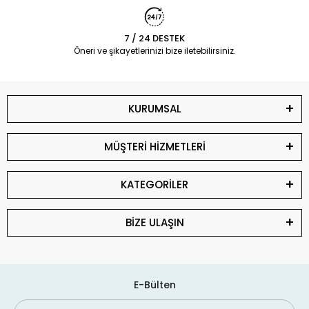
7 / 24 DESTEK
Öneri ve şikayetlerinizi bize iletebilirsiniz.
KURUMSAL
MÜŞTERİ HİZMETLERİ
KATEGORİLER
BİZE ULAŞIN
E-Bülten