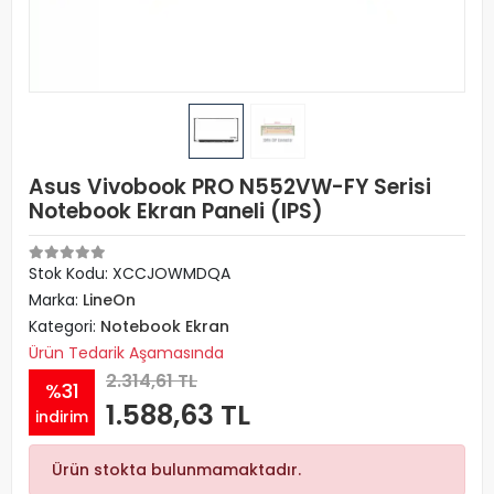
Asus Vivobook PRO N552VW-FY Serisi
Notebook Ekran Paneli (IPS)
Stok Kodu: XCCJOWMDQA
Marka:
LineOn
Kategori:
Notebook Ekran
Ürün Tedarik Aşamasında
2.314,61 TL
%31
1.588,63 TL
indirim
Ürün stokta bulunmamaktadır.