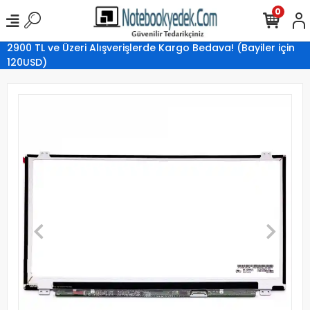
0
2900 TL ve Üzeri Alışverişlerde Kargo Bedava! (Bayiler için
120USD)