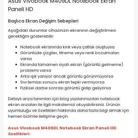
Asus Vivobook M409DL Notebook Ekran
Paneli HD
Başlıca Ekran Değişim Sebepleri
Aşağıdaki durumlar cihazınızın ekranının değiştirilmesi
gerektiğini gösterebilir:
Notebook ekranında kırık veya çatlak oluştuysa
Görüntüde çizgiler, titreme veya renk bozulmaları
varsa
Ekranda tamamen siyah ekran (görüntü gelmeme)
problemi varsa
Arka ışık yanıyor ancak görüntü görünmüyorsa
Sıvı teması sonucu ekran tepki vermiyorsa
Fiziksel darbe sonrası görüntü gidip geliyorsa
Detaylı arıza tanımları için blog yazılarımızdan notebook
ekran arızaları ile ilgili makalemizi okuyabilirsiniz. Ürünün
uyumluluğu ve özellikleri hakkında daha fazla bilgi almak için
hemen bizimle iletişime geçin.
Asus Vivobook M409DL Notebook Ekran Paneli HD
özellikleri: