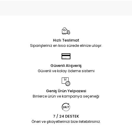
Hızlı Teslimat
Siparişleriniz en kısa sürede elinize ulaşır.
Güvenli Alışveriş
Güvenli ve kolay ödeme sistemi
Geniş Ürün Yelpazesi
Binlerce ürün ve kampanya seçeneği
7 / 24 DESTEK
Öneri ve şikayetlerinizi bize iletebilirsiniz.