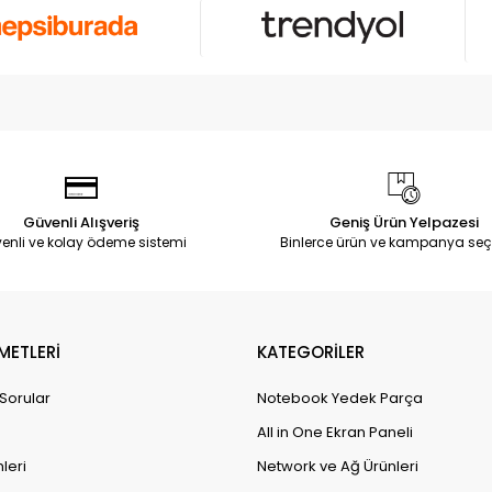
Güvenli Alışveriş
Geniş Ürün Yelpazesi
enli ve kolay ödeme sistemi
Binlerce ürün ve kampanya seç
METLERİ
KATEGORİLER
 Sorular
Notebook Yedek Parça
All in One Ekran Paneli
leri
Network ve Ağ Ürünleri