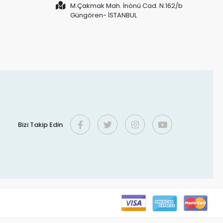
M.Çakmak Mah. İnönü Cad. N.162/b
Güngören- İSTANBUL
Bizi Takip Edin