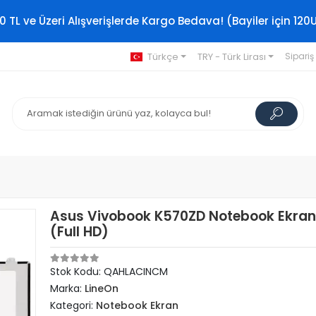
0 TL ve Üzeri Alışverişlerde Kargo Bedava! (Bayiler için 120
Türkçe
TRY - Türk Lirası
Sipariş
Asus Vivobook K570ZD Notebook Ekran 
(Full HD)
Stok Kodu: QAHLACINCM
Marka:
LineOn
Kategori:
Notebook Ekran