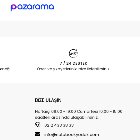
7 / 24 DESTEK
eneği
Öneri ve şikayetlerinizi bize iletebilirsiniz.
BİZE ULAŞIN
Haftaiçi 09:00 - 19:00 Cumartesi 10:00 - 15:00
saatleri arasında ulaşabilirsiniz.
0212 433 38 33
info@notebookyedek.com