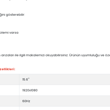
ini gösterebilir:
blemi varsa
arızaları ile ilgili makalemizi okuyabilirsiniz. Ürünün uyumluluğu ve ö
llikleri:
15.6''
1920x1080
60Hz