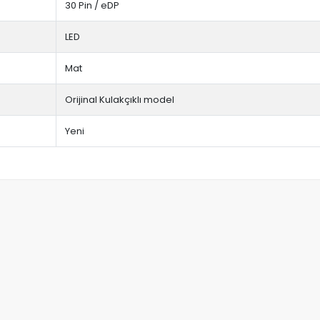
30 Pin / eDP
LED
Mat
Orijinal Kulakçıklı model
Yeni