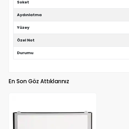
Soket
Aydınlatma
Yüzey
Özel Not
Durumu
En Son Göz Attıklarınız