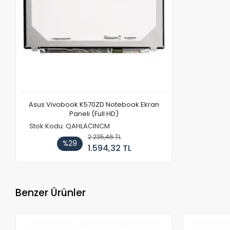
Asus Vivobook K570ZD Notebook Ekran
Paneli (Full HD)
Stok Kodu: QAHLACINCM
2.235,46 TL
%29
1.594,32 TL
Benzer Ürünler