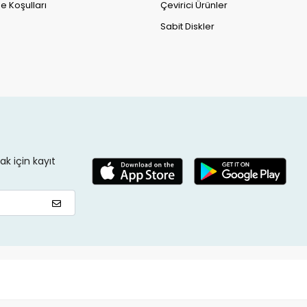
e Koşulları
Çevirici Ürünler
Sabit Diskler
k için kayıt