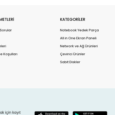
METLERİ
KATEGORİLER
 Sorular
Notebook Yedek Parça
All in One Ekran Paneli
leri
Network ve Ağ Ürünleri
e Koşulları
Çevirici Ürünler
Sabit Diskler
k için kayıt