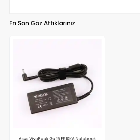
En Son Göz Attıklarınız
Asus VivoBook Go 15 E510KA Notebook