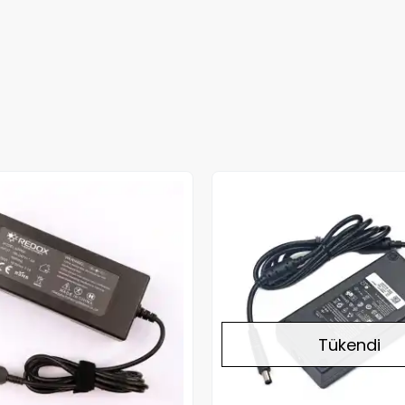
Tükendi