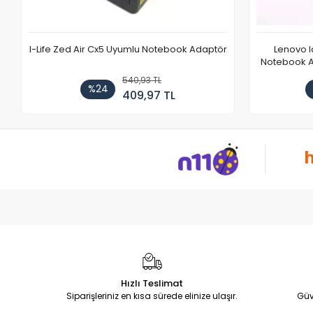
I-Life Zed Air Cx5 Uyumlu Notebook Adaptör
Lenovo 
Notebook Ad
540,93 TL
%24
409,97 TL
Hızlı Teslimat
Siparişleriniz en kısa sürede elinize ulaşır.
Güv