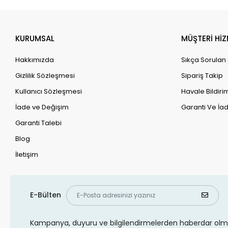
KURUMSAL
MÜŞTERİ HİZ
Hakkımızda
Sıkça Sorulan
Gizlilik Sözleşmesi
Sipariş Takip
Kullanıcı Sözleşmesi
Havale Bildirim
İade ve Değişim
Garanti Ve İad
Garanti Talebi
Blog
İletişim
E-Bülten
Kampanya, duyuru ve bilgilendirmelerden haberdar olma