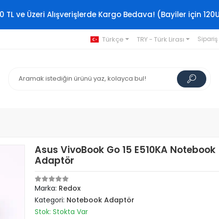
0 TL ve Üzeri Alışverişlerde Kargo Bedava! (Bayiler için 120
Türkçe
TRY - Türk Lirası
Sipariş
Asus VivoBook Go 15 E510KA Notebook
Adaptör
Marka:
Redox
Kategori:
Notebook Adaptör
Stok: Stokta Var