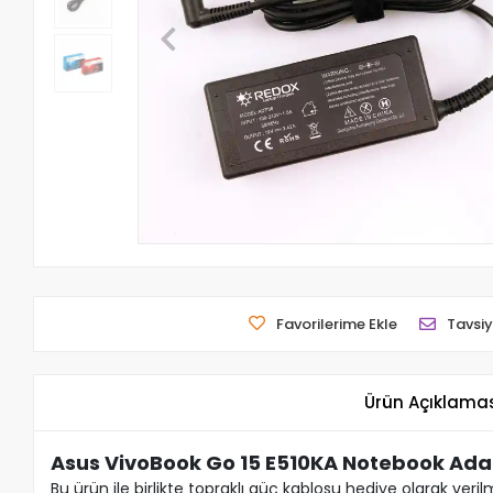
Favorilerime Ekle
Tavsiy
Ürün Açıklama
Asus VivoBook Go 15 E510KA Notebook Ada
Bu ürün ile birlikte topraklı güç kablosu hediye olarak veril