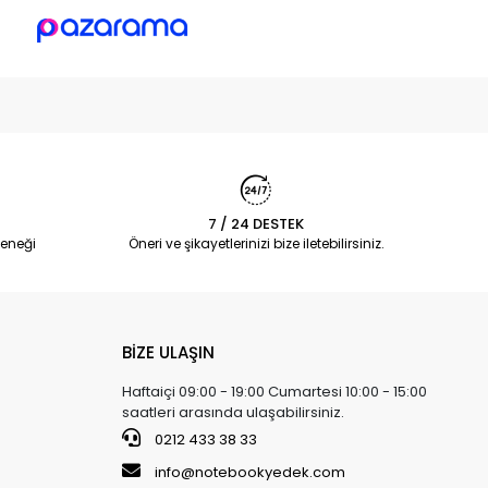
7 / 24 DESTEK
eneği
Öneri ve şikayetlerinizi bize iletebilirsiniz.
BİZE ULAŞIN
Haftaiçi 09:00 - 19:00 Cumartesi 10:00 - 15:00
saatleri arasında ulaşabilirsiniz.
0212 433 38 33
info@notebookyedek.com