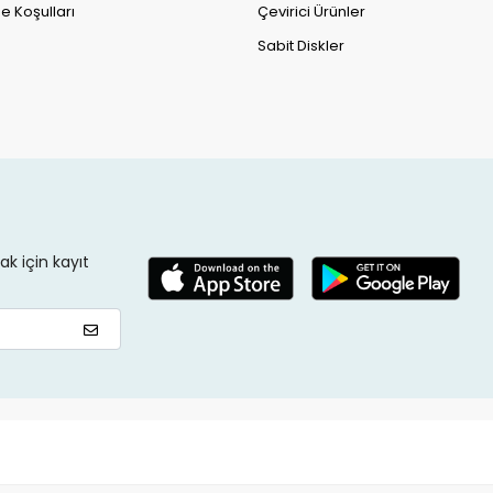
e Koşulları
Çevirici Ürünler
Sabit Diskler
k için kayıt