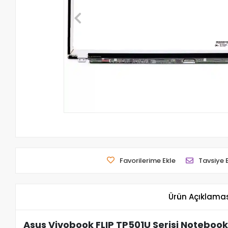
Favorilerime Ekle
Tavsiye 
Ürün Açıklama
Asus Vivobook FLIP TP501U Serisi Notebook