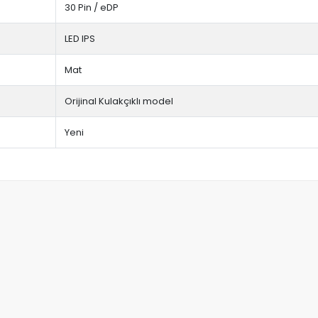
30 Pin / eDP
LED IPS
Mat
Orijinal Kulakçıklı model
Yeni