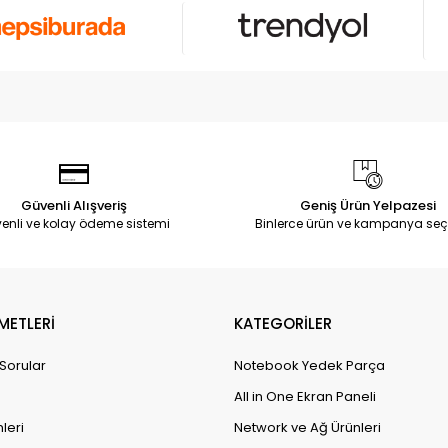
Güvenli Alışveriş
Geniş Ürün Yelpazesi
enli ve kolay ödeme sistemi
Binlerce ürün ve kampanya seç
METLERİ
KATEGORİLER
 Sorular
Notebook Yedek Parça
All in One Ekran Paneli
leri
Network ve Ağ Ürünleri