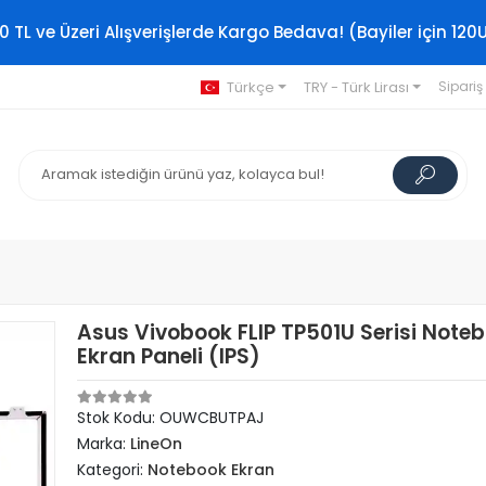
0 TL ve Üzeri Alışverişlerde Kargo Bedava! (Bayiler için 120
Türkçe
TRY - Türk Lirası
Sipariş
Asus Vivobook FLIP TP501U Serisi Note
Ekran Paneli (IPS)
Stok Kodu: OUWCBUTPAJ
Marka:
LineOn
Kategori:
Notebook Ekran