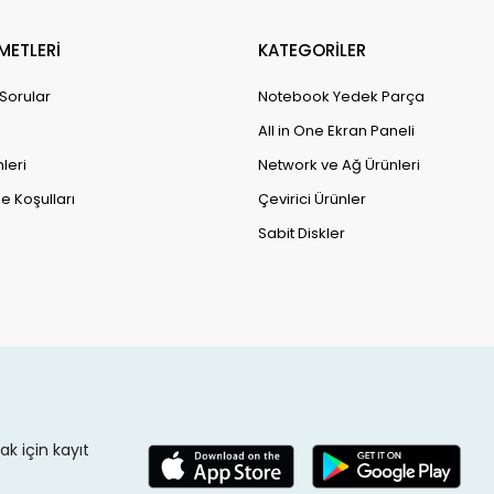
METLERİ
KATEGORİLER
 Sorular
Notebook Yedek Parça
All in One Ekran Paneli
leri
Network ve Ağ Ürünleri
e Koşulları
Çevirici Ürünler
Sabit Diskler
k için kayıt