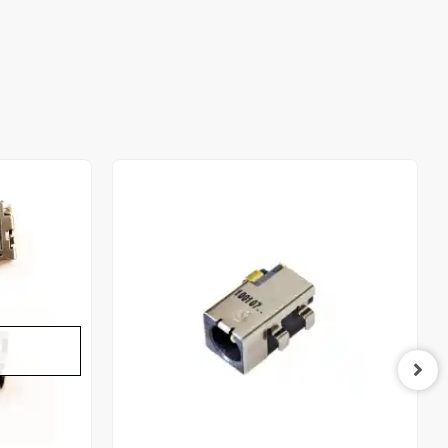
Stokta Yok