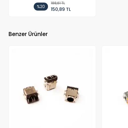
188,61 TL
%20
150,89 TL
Benzer Ürünler