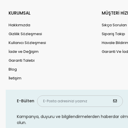
KURUMSAL
MÜŞTERİ HİZ
Hakkımızda
Sıkça Sorulan
Gizlilik Sözleşmesi
Sipariş Takip
Kullanıcı Sözleşmesi
Havale Bildirim
İade ve Değişim
Garanti Ve İad
Garanti Talebi
Blog
İletişim
E-Bülten
Kampanya, duyuru ve bilgilendirmelerden haberdar olma
olun.