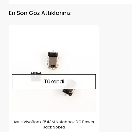
En Son Göz Attıklarınız
Stokta Yok
Tükendi
Asus VivoBook F543M Notebook DC Power
Jack Soketi