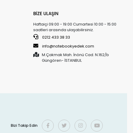
BİZE ULAŞIN
Haftaiçi 09:00 - 19:00 Cumartesi 10:00 - 15:00
saatleri arasında ulaşabilirsiniz.
0212 433 38 33
info@notebookyedek.com
M.Çakmak Mah. İnönü Cad. N.162/b
Güngören- İSTANBUL
Bizi Takip Edin