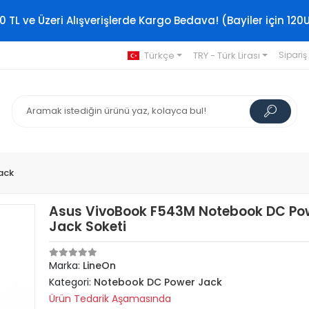
0 TL ve Üzeri Alışverişlerde Kargo Bedava! (Bayiler için 120
Türkçe
TRY - Türk Lirası
Sipariş
ack
Asus VivoBook F543M Notebook DC Po
Jack Soketi
Marka:
LineOn
Kategori:
Notebook DC Power Jack
Ürün Tedarik Aşamasında