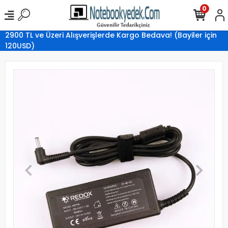
0
2900 TL ve Üzeri Alışverişlerde Kargo Bedava! (Bayiler için
120USD)