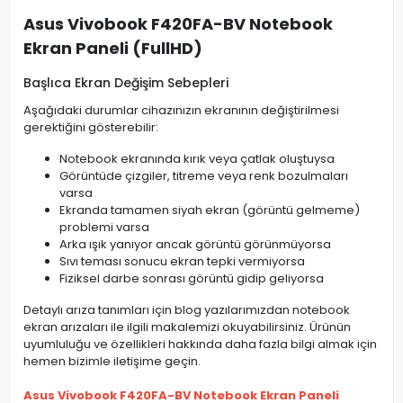
Asus Vivobook F420FA-BV Notebook
Ekran Paneli (FullHD)
Başlıca Ekran Değişim Sebepleri
Aşağıdaki durumlar cihazınızın ekranının değiştirilmesi
gerektiğini gösterebilir:
Notebook ekranında kırık veya çatlak oluştuysa
Görüntüde çizgiler, titreme veya renk bozulmaları
varsa
Ekranda tamamen siyah ekran (görüntü gelmeme)
problemi varsa
Arka ışık yanıyor ancak görüntü görünmüyorsa
Sıvı teması sonucu ekran tepki vermiyorsa
Fiziksel darbe sonrası görüntü gidip geliyorsa
Detaylı arıza tanımları için blog yazılarımızdan notebook
ekran arızaları ile ilgili makalemizi okuyabilirsiniz. Ürünün
uyumluluğu ve özellikleri hakkında daha fazla bilgi almak için
hemen bizimle iletişime geçin.
Asus Vivobook F420FA-BV Notebook Ekran Paneli