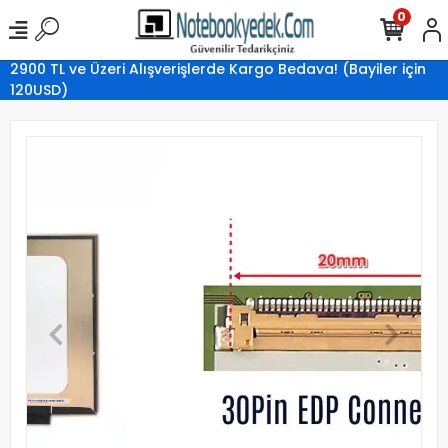
0
2900 TL ve Üzeri Alışverişlerde Kargo Bedava! (Bayiler için
120USD)