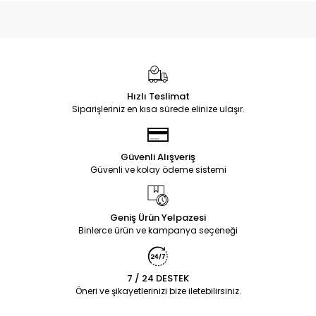
Hızlı Teslimat
Siparişleriniz en kısa sürede elinize ulaşır.
Güvenli Alışveriş
Güvenli ve kolay ödeme sistemi
Geniş Ürün Yelpazesi
Binlerce ürün ve kampanya seçeneği
7 / 24 DESTEK
Öneri ve şikayetlerinizi bize iletebilirsiniz.