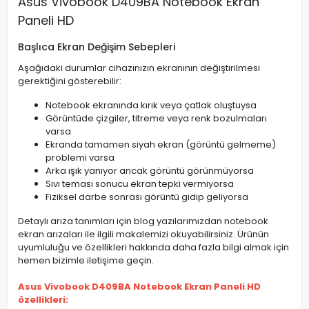
Asus Vivobook D409BA Notebook Ekran
Paneli HD
Başlıca Ekran Değişim Sebepleri
Aşağıdaki durumlar cihazınızın ekranının değiştirilmesi
gerektiğini gösterebilir:
Notebook ekranında kırık veya çatlak oluştuysa
Görüntüde çizgiler, titreme veya renk bozulmaları
varsa
Ekranda tamamen siyah ekran (görüntü gelmeme)
problemi varsa
Arka ışık yanıyor ancak görüntü görünmüyorsa
Sıvı teması sonucu ekran tepki vermiyorsa
Fiziksel darbe sonrası görüntü gidip geliyorsa
Detaylı arıza tanımları için blog yazılarımızdan notebook
ekran arızaları ile ilgili makalemizi okuyabilirsiniz. Ürünün
uyumluluğu ve özellikleri hakkında daha fazla bilgi almak için
hemen bizimle iletişime geçin.
Asus Vivobook D409BA Notebook Ekran Paneli HD
özellikleri: