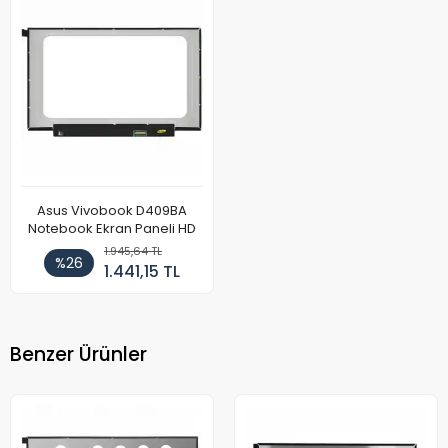
Asus Vivobook D409BA
Notebook Ekran Paneli HD
1.945,64 TL
%26
1.441,15 TL
Benzer Ürünler