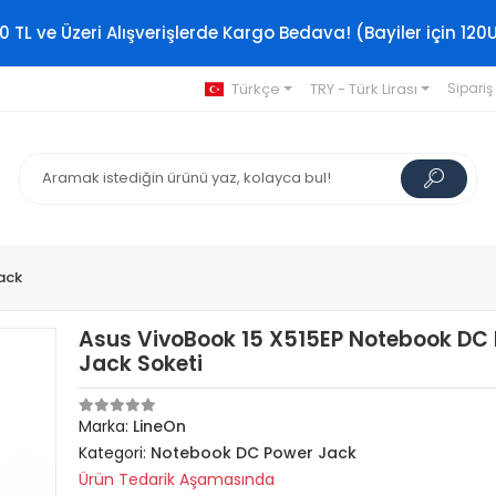
0 TL ve Üzeri Alışverişlerde Kargo Bedava! (Bayiler için 120
Türkçe
TRY - Türk Lirası
Sipariş
ack
Asus VivoBook 15 X515EP Notebook DC
Jack Soketi
Marka:
LineOn
Kategori:
Notebook DC Power Jack
Ürün Tedarik Aşamasında