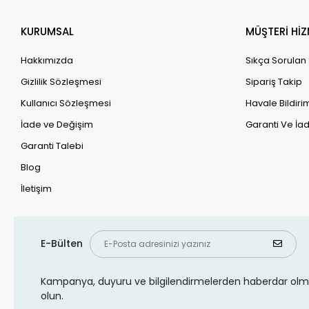
KURUMSAL
MÜŞTERİ HİZ
Hakkımızda
Sıkça Sorulan
Gizlilik Sözleşmesi
Sipariş Takip
Kullanıcı Sözleşmesi
Havale Bildirim
İade ve Değişim
Garanti Ve İad
Garanti Talebi
Blog
İletişim
E-Bülten
Kampanya, duyuru ve bilgilendirmelerden haberdar olma
olun.