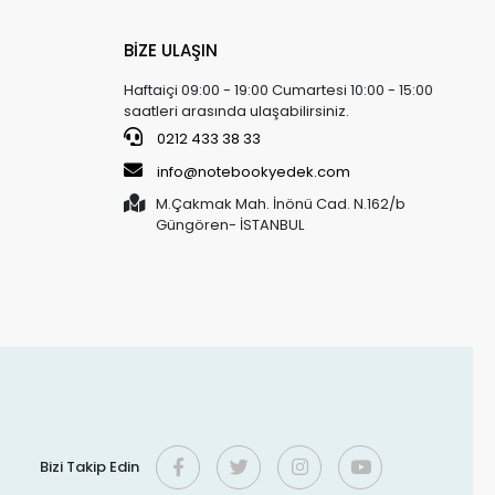
BİZE ULAŞIN
Haftaiçi 09:00 - 19:00 Cumartesi 10:00 - 15:00
saatleri arasında ulaşabilirsiniz.
0212 433 38 33
info@notebookyedek.com
M.Çakmak Mah. İnönü Cad. N.162/b
Güngören- İSTANBUL
Bizi Takip Edin