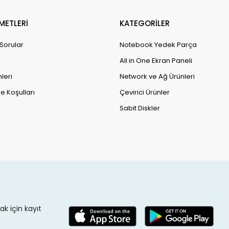
METLERİ
KATEGORİLER
 Sorular
Notebook Yedek Parça
All in One Ekran Paneli
leri
Network ve Ağ Ürünleri
e Koşulları
Çevirici Ürünler
Sabit Diskler
k için kayıt