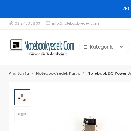
290
0212 433 38 33
info@notebookyedek.com
Kategoriler
Ana Sayfa
Notebook Yedek Parça
Notebook DC Power J