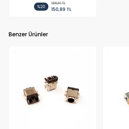
188,61 TL
%20
150,89 TL
Benzer Ürünler