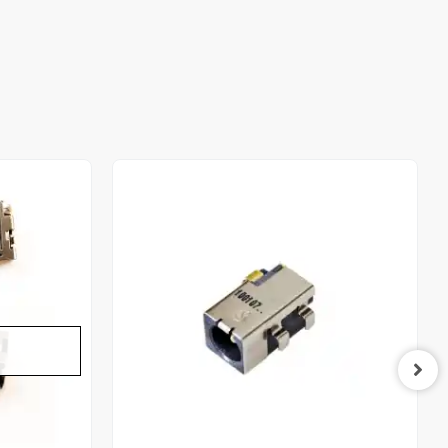
Stokta Yok