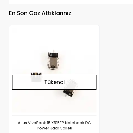
En Son Göz Attıklarınız
Stokta Yok
Tükendi
Asus VivoBook 15 X515EP Notebook DC
Power Jack Soketi