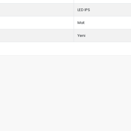
LED IPS
Mat
Yeni