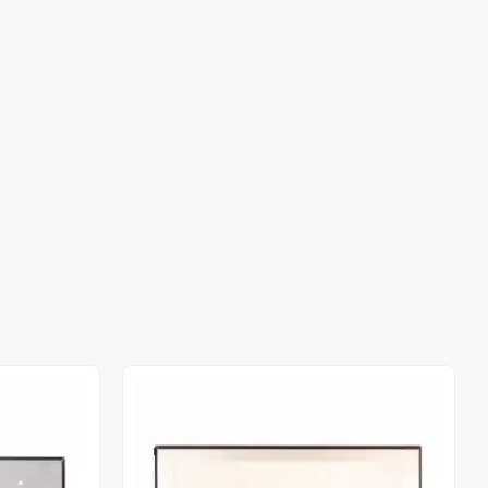
Stokta Yok
Stokta Yok