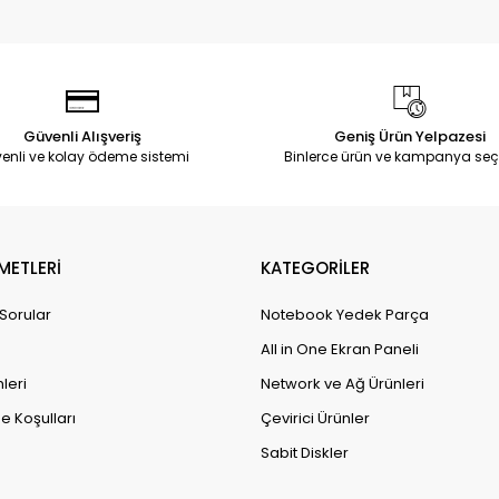
Güvenli Alışveriş
Geniş Ürün Yelpazesi
enli ve kolay ödeme sistemi
Binlerce ürün ve kampanya seç
METLERİ
KATEGORİLER
 Sorular
Notebook Yedek Parça
All in One Ekran Paneli
leri
Network ve Ağ Ürünleri
e Koşulları
Çevirici Ürünler
Sabit Diskler