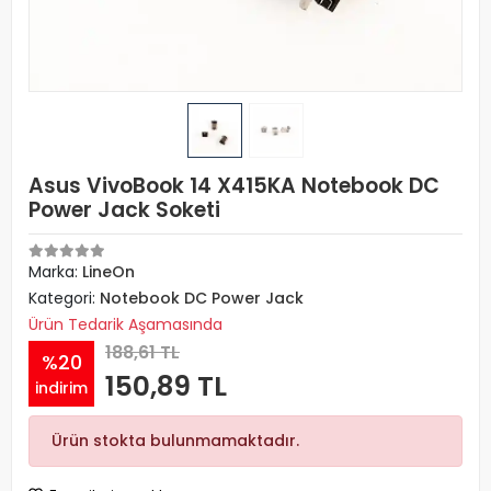
Asus VivoBook 14 X415KA Notebook DC
Power Jack Soketi
Marka:
LineOn
Kategori:
Notebook DC Power Jack
Ürün Tedarik Aşamasında
188,61 TL
%20
150,89 TL
indirim
Ürün stokta bulunmamaktadır.