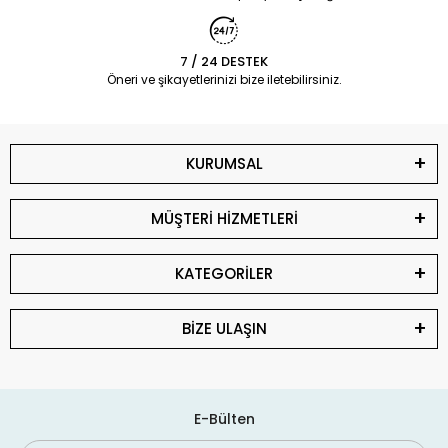
7 / 24 DESTEK
Öneri ve şikayetlerinizi bize iletebilirsiniz.
KURUMSAL
MÜŞTERİ HİZMETLERİ
KATEGORİLER
BİZE ULAŞIN
E-Bülten