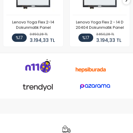
Lenovo Yoga Flex 2-14
Lenovo Yoga Flex 2 - 14 D
Dokunmatik Panel
20404 Dokunmatik Panel
3.850,28 TL
3.850,28 TL
%17
%17
3.194,33 TL
3.194,33 TL