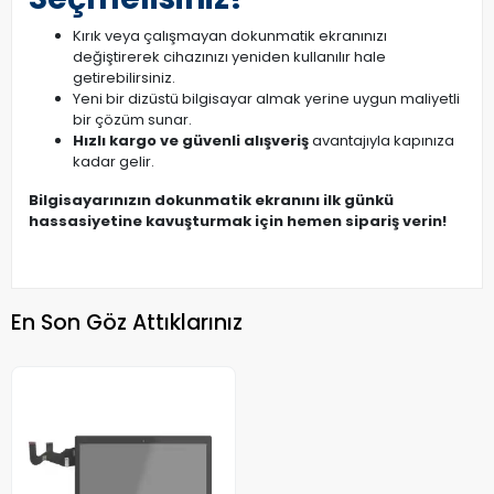
Kırık veya çalışmayan dokunmatik ekranınızı
değiştirerek cihazınızı yeniden kullanılır hale
getirebilirsiniz.
Yeni bir dizüstü bilgisayar almak yerine uygun maliyetli
bir çözüm sunar.
Hızlı kargo ve güvenli alışveriş
avantajıyla kapınıza
kadar gelir.
Bilgisayarınızın dokunmatik ekranını ilk günkü
hassasiyetine kavuşturmak için hemen sipariş verin!
En Son Göz Attıklarınız