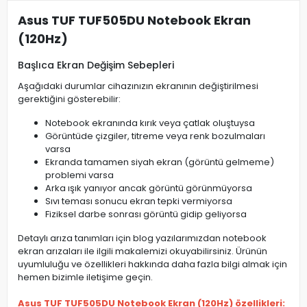
Asus TUF TUF505DU Notebook Ekran
(120Hz)
Başlıca Ekran Değişim Sebepleri
Aşağıdaki durumlar cihazınızın ekranının değiştirilmesi
gerektiğini gösterebilir:
Notebook ekranında kırık veya çatlak oluştuysa
Görüntüde çizgiler, titreme veya renk bozulmaları
varsa
Ekranda tamamen siyah ekran (görüntü gelmeme)
problemi varsa
Arka ışık yanıyor ancak görüntü görünmüyorsa
Sıvı teması sonucu ekran tepki vermiyorsa
Fiziksel darbe sonrası görüntü gidip geliyorsa
Detaylı arıza tanımları için blog yazılarımızdan notebook
ekran arızaları ile ilgili makalemizi okuyabilirsiniz. Ürünün
uyumluluğu ve özellikleri hakkında daha fazla bilgi almak için
hemen bizimle iletişime geçin.
Asus TUF TUF505DU Notebook Ekran (120Hz) özellikleri: