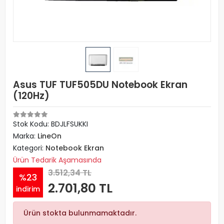
Asus TUF TUF505DU Notebook Ekran
(120Hz)
Stok Kodu: BDJLFSUKKI
Marka:
LineOn
Kategori:
Notebook Ekran
Ürün Tedarik Aşamasında
3.512,34 TL
%23
2.701,80 TL
indirim
Ürün stokta bulunmamaktadır.