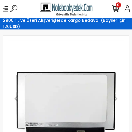
0
2900 TL ve Üzeri Alışverişlerde Kargo Bedava! (Bayiler için
120USD)