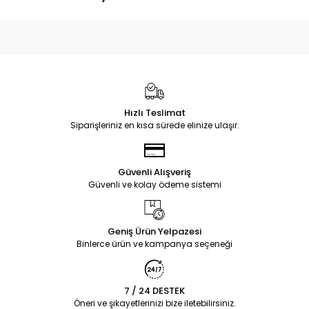
Hızlı Teslimat
Siparişleriniz en kısa sürede elinize ulaşır.
Güvenli Alışveriş
Güvenli ve kolay ödeme sistemi
Geniş Ürün Yelpazesi
Binlerce ürün ve kampanya seçeneği
7 / 24 DESTEK
Öneri ve şikayetlerinizi bize iletebilirsiniz.