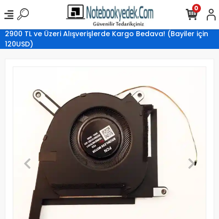
0
2900 TL ve Üzeri Alışverişlerde Kargo Bedava! (Bayiler için
120USD)