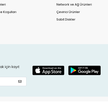
leri
Network ve Ağ Ürünleri
e Koşulları
Çevirici Ürünler
Sabit Diskler
k için kayıt