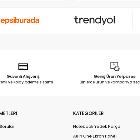
Güvenli Alışveriş
Geniş Ürün Yelpazesi
enli ve kolay ödeme sistemi
Binlerce ürün ve kampanya seç
METLERİ
KATEGORİLER
 Sorular
Notebook Yedek Parça
All in One Ekran Paneli