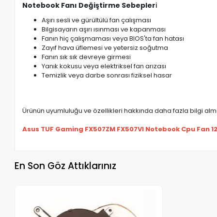
Notebook Fanı Değiştirme Sebepler
i
Aşırı sesli ve gürültülü fan çalışması
Bilgisayarın aşırı ısınması ve kapanması
Fanın hiç çalışmaması veya BIOS'ta fan hatası
Zayıf hava üflemesi ve yetersiz soğutma
Fanın sık sık devreye girmesi
Yanık kokusu veya elektriksel fan arızası
Temizlik veya darbe sonrası fiziksel hasar
Ürünün uyumluluğu ve özellikleri hakkında daha fazla bilgi almak
Asus TUF Gaming FX507ZM FX507VI Notebook Cpu Fan 12v (
En Son Göz Attıklarınız