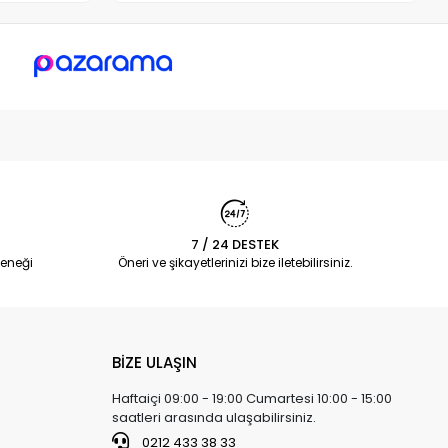
7 / 24 DESTEK
eneği
Öneri ve şikayetlerinizi bize iletebilirsiniz.
BİZE ULAŞIN
Haftaiçi 09:00 - 19:00 Cumartesi 10:00 - 15:00
saatleri arasında ulaşabilirsiniz.
0212 433 38 33