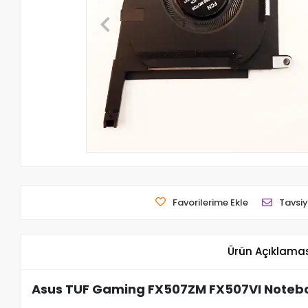
Favorilerime Ekle
Tavsiy
Ürün Açıklama
Asus TUF Gaming FX507ZM FX507VI Notebo