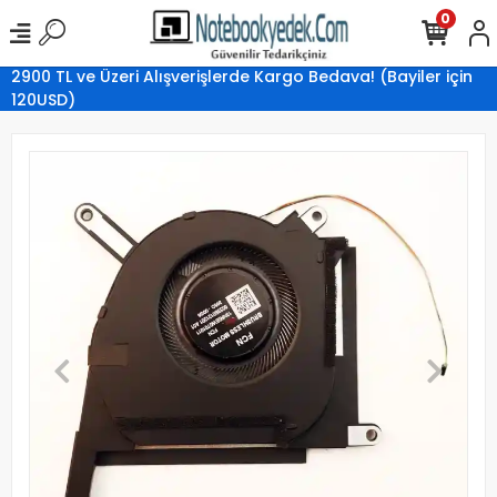
0
2900 TL ve Üzeri Alışverişlerde Kargo Bedava! (Bayiler için
120USD)